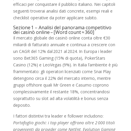
efficaci per conquistare il pubblico italiano. Nei capitoli
seguenti troverai analisi dati concrete, esempi reali e
checklist operative da poter applicare subito.
Sezione 1 – Analisi del panorama competitivo
dei casinò online – [Word count ≈ 360]
Il mercato globale dei casinò online conta oltre €30
miliardi di fatturato annuale e continua a crescere con
un CAGR del 12% dal 2021 al 2024. In Europa i leader
sono Bet365 Gaming (15% di quota), PokerStars
Casino (12%) e LeoVegas (9%). In Italia l’ambiente è più
frammentato: gli operatori licenziati come Snai Play
detengono circa il 22% del mercato interno, mentre
gruppi offshore quali Mr Green e Casumo coprono
complessivamente il restante 18%, concentrandosi
soprattutto su slot ad alta volatilità e bonus senza
deposito.
I fattori distintivi tra leader e follower includono:
Portafoglio giochi:
i top player offrono oltre 2 000 titoli
provenienti da provider come NetEnt, Evolution Gaming