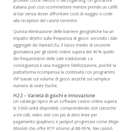
provider come NetEnt o Microgaming. Un giocatore
italiano può così scommettere mentre prende un caffè
al bar senza dover affrontare costi di viaggio o code
alla reception del casinò terrestre.
Questa eliminazione delle barriere geografiche ha un
impatto diretto sulla frequenza di gioco: secondo i dati
aggregati da Hareact.Eu, il tasso medio di sessione
giornaliera per gli utenti online supera del 40 % quello
dei frequentatori delle sale tradizionali. La
conseguenza è una maggiore fidelizzazione, poiché la
piattaforma ricompensa la continuità con programmi
VIP basati sul volume di gioco anziché sul semplice
numero di visite fisiche.
H2 2 – Varietà di giochi e innovazione
Un catalogo tipico di un software casino online supera
le 5 000 unità disponibili, comprendendo slot classiche
a tre rulli, video slot con più di dieci linee per
pagamento (paylines) e jackpot progressivi come
Mega
Moolah
che offre RTP intorno al 88‑90 %. Nei casinò