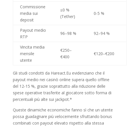
Commissione
≤0 %
media sui
0‑5 %
(Tether)
deposit
Payout medio
96–98 %
92–94 %
RTP
Vincita media
€250–
mensile
€120–€200
€400
utente
Gli studi condotti da Hareact.Eu evidenziano che il
payout medio nei casinò online supera quello offline
del 12‑15 %, grazie soprattutto alla riduzione delle
spese operative trasferite al giocatore sotto forma di
percentuali più alte sui jackpot.*
Queste dinamiche economiche fanno sì che un utente
possa guadagnare più velocemente sfruttando bonus
combinati con payout elevato rispetto alla stessa