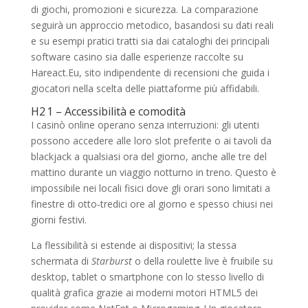
di giochi, promozioni e sicurezza. La comparazione
seguirà un approccio metodico, basandosi su dati reali
e su esempi pratici tratti sia dai cataloghi dei principali
software casino sia dalle esperienze raccolte su
Hareact.Eu, sito indipendente di recensioni che guida i
giocatori nella scelta delle piattaforme più affidabili.
H2 1 – Accessibilità e comodità
I casinò online operano senza interruzioni: gli utenti
possono accedere alle loro slot preferite o ai tavoli da
blackjack a qualsiasi ora del giorno, anche alle tre del
mattino durante un viaggio notturno in treno. Questo è
impossibile nei locali fisici dove gli orari sono limitati a
finestre di otto‑tredici ore al giorno e spesso chiusi nei
giorni festivi.
La flessibilità si estende ai dispositivi; la stessa
schermata di
Starburst
o della roulette live è fruibile su
desktop, tablet o smartphone con lo stesso livello di
qualità grafica grazie ai moderni motori HTML5 dei