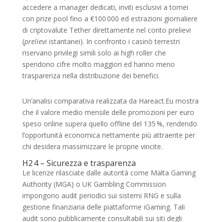
accedere a manager dedicati, inviti esclusivi a tornei
con prize pool fino a €100 000 ed estrazioni giornaliere
di criptovalute Tether direttamente nel conto prelievi
(
prelievi
istantanei). In confronto i casinò terrestri
riservano privilegi simili solo ai high roller che
spendono cifre molto maggiori ed hanno meno
trasparenza nella distribuzione dei benefici.
Un’analisi comparativa realizzata da Hareact.Eu mostra
che il valore medio mensile delle promozioni per euro
speso online supera quello offline del 135 %, rendendo
l’opportunità economica nettamente più attraente per
chi desidera massimizzare le proprie vincite.
H2 4 – Sicurezza e trasparenza
Le licenze rilasciate dalle autorità come Malta Gaming
Authority (MGA) o UK Gambling Commission
impongono audit periodici sui sistemi RNG e sulla
gestione finanziaria delle piattaforme iGaming. Tali
audit sono pubblicamente consultabili sui siti degli