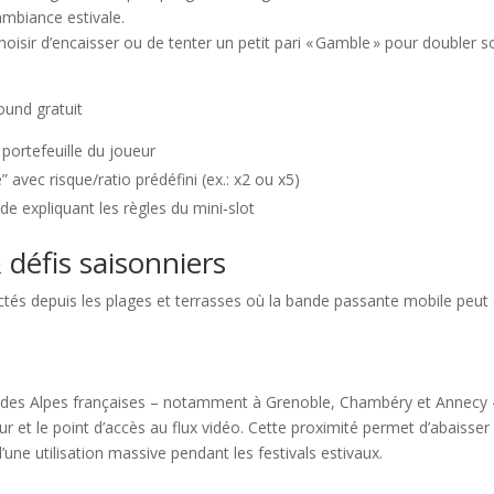
’ambiance estivale.
choisir d’encaisser ou de tenter un petit pari « Gamble » pour doubler s
round gratuit
 portefeuille du joueur
avec risque/ratio prédéfini (ex.: x2 ou x5)
de expliquant les règles du mini‑slot
 défis saisonniers
ectés depuis les plages et terrasses où la bande passante mobile peut 
r des Alpes françaises – notamment à Grenoble, Chambéry et Annecy 
ur et le point d’accès au flux vidéo. Cette proximité permet d’abaisser 
e utilisation massive pendant les festivals estivaux.