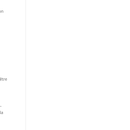
on
être
–
la