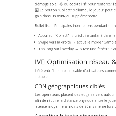
d’émojis soleil 🌞 ou cocktail 🍹 pour renforcer l
4️⃣ Le bouton “Collect” s’allume ; le joueur peut 
gain dans un mini‑jeu supplémentaire.
Bullet list – Principales interactions pendant un 
Appui sur “Collect” → crédit instantané dans le
Swipe vers la droite → active le mode “Gamble” 
Tap long sur l’overlay → ouvre une fenêtre d’ai
IV️⃣ Optimisation réseau &
L’été entraîne un pic notable d’utilisateurs conn
instable.
CDN géographiques ciblés
Les opérateurs placent des edge servers autou
afin de réduire la distance physique entre le joue
latence moyenne à moins de 80 ms même lors d’un
Adaptive bitrate streaming