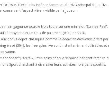
ar eCOGRA et iTech Labs indépendamment du RNG principal du jeu live 
 conservant l’aspect « live » visible par le joueur.
e main gagnante octroie trois tours sur une mini‑slot “Sunrise Reel”.
atilité moyenne et un taux de paiement (RTP) de 97 %.
 aux bonus dépôt classiques comme le
bonus de bienvenue
offert par
g élevé (30×), les free spins live sont instantanément utilisables et 
ctivation.
 annoncer “Jusqu’à 20 free spins chaque semaine pendant l’été” ce q
rions Sport cherchant à diversifier leurs activités hors paris sportifs.