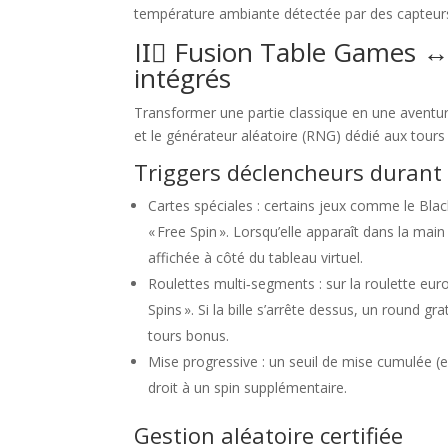
température ambiante détectée par des capteurs
II️⃣ Fusion Table Games ↔︎
intégrés
Transformer une partie classique en une aventur
et le générateur aléatoire (RNG) dédié aux tours 
Triggers déclencheurs durant l
Cartes spéciales : certains jeux comme le Blac
« Free Spin ». Lorsqu’elle apparaît dans la mai
affichée à côté du tableau virtuel.
Roulettes multi‑segments : sur la roulette e
Spins ». Si la bille s’arrête dessus, un roun
tours bonus.
Mise progressive : un seuil de mise cumulée (
droit à un spin supplémentaire.
Gestion aléatoire certifiée