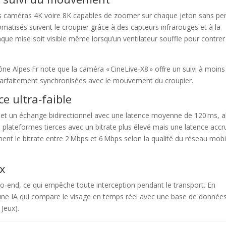
des caméras 4K voire 8K capables de zoomer sur chaque jeton sans pe
matisés suivent le croupier grâce à des capteurs infrarouges et à la
que mise soit visible même lorsqu’un ventilateur souffle pour contrer
ne Alpes.Fr note que la caméra « CineLive‑X8 » offre un suivi à moins
s parfaitement synchronisées avec le mouvement du croupier.
e ultra‑faible
met un échange bidirectionnel avec une latence moyenne de 120 ms, a
s plateformes tierces avec un bitrate plus élevé mais une latence accr
t le bitrate entre 2 Mbps et 6 Mbps selon la qualité du réseau mobi
ux
to‑end, ce qui empêche toute interception pendant le transport. En
a une IA qui compare le visage en temps réel avec une base de donnée
 Jeux).