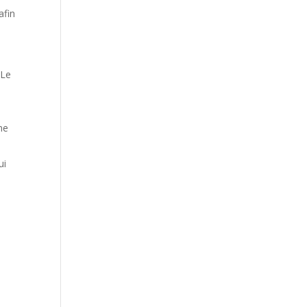
afin
 Le
ne
ui