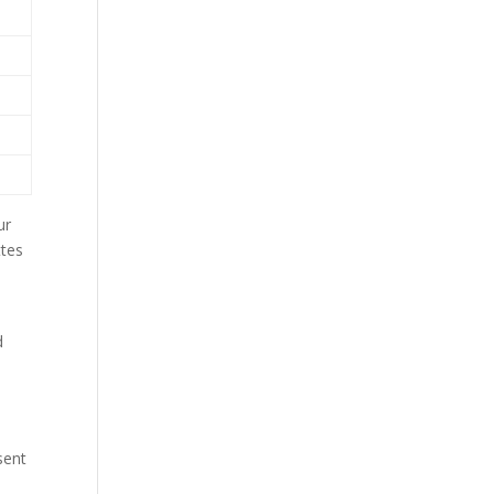
ur
ttes
d
sent