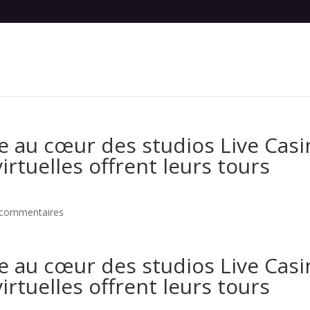
e au cœur des studios Live Cas
irtuelles offrent leurs tours
 commentaires
e au cœur des studios Live Cas
irtuelles offrent leurs tours