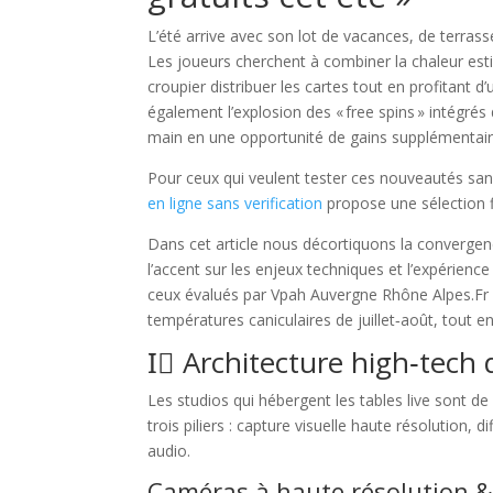
L’été arrive avec son lot de vacances, de terrass
Les joueurs cherchent à combiner la chaleur estiva
croupier distribuer les cartes tout en profitant d
également l’explosion des « free spins » intégré
main en une opportunité de gains supplémentai
Pour ceux qui veulent tester ces nouveautés sans
en ligne sans verification
propose une sélection fi
Dans cet article nous décortiquons la convergenc
l’accent sur les enjeux techniques et l’expérie
ceux évalués par Vpah Auvergne Rhône Alpes.Fr – 
températures caniculaires de juillet‑août, tout en
I️⃣ Architecture high‑tech
Les studios qui hébergent les tables live sont de
trois piliers : capture visuelle haute résolution, 
audio.
Caméras à haute résolution 