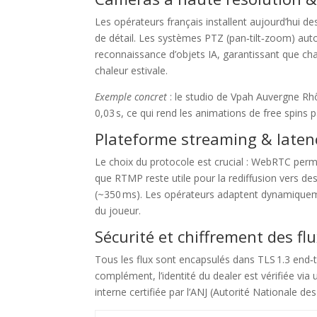
Les opérateurs français installent aujourd’hui 
de détail. Les systèmes PTZ (pan‑tilt‑zoom) auto
reconnaissance d’objets IA, garantissant que cha
chaleur estivale.
Exemple concret
: le studio de Vpah Auvergne Rhô
0,03 s, ce qui rend les animations de free spin
Plateforme streaming & latenc
Le choix du protocole est crucial : WebRTC per
que RTMP reste utile pour la rediffusion vers de
(~350 ms). Les opérateurs adaptent dynamiquemen
du joueur.
Sécurité et chiffrement des fl
Tous les flux sont encapsulés dans TLS 1.3 end‑
complément, l’identité du dealer est vérifiée vi
interne certifiée par l’ANJ (Autorité Nationale des