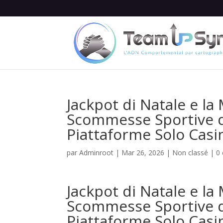
Jackpot di Natale e la
Scommesse Sportive d
Piattaforme Solo Casi
par
Adminroot
|
Mar 26, 2026
|
Non classé
|
0
Jackpot di Natale e la
Scommesse Sportive d
Piattaforme Solo Casi