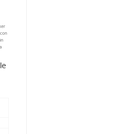
e
ker
 con
in
la
le