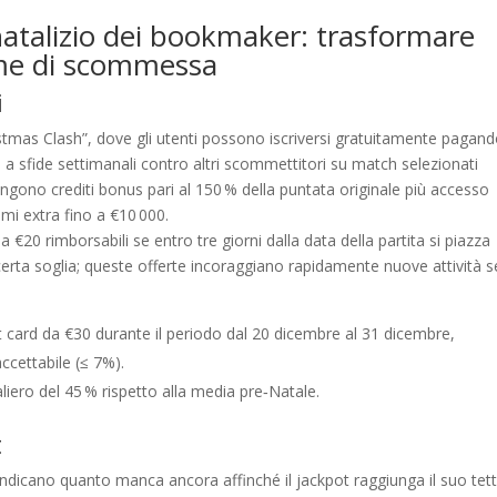
atalizio dei bookmaker: trasformare
ume di scommessa
i
stmas Clash”, dove gli utenti possono iscriversi gratuitamente pagan
 a sfide settimanali contro altri scommettitori su match selezionati
engono crediti bonus pari al 150 % della puntata originale più accesso
emi extra fino a €10 000.
a €20 rimborsabili se entro tre giorni dalla data della partita si piazza
erta soglia; queste offerte incoraggiano rapidamente nuove attività 
ft card da €30 durante il periodo dal 20 dicembre al 31 dicembre,
accettabile (≤ 7%).
iero del 45 % rispetto alla media pre‑Natale.
t
ndicano quanto manca ancora affinché il jackpot raggiunga il suo tet