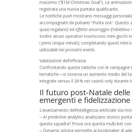
massimo (“$1M Christmas Goal”). Le animazioni in
registrata una nuova puntata qualificante.
Le notifiche push mostrano messaggi personalizza
accompagnate da pulsanti “Punta ora”. Questo app
quasi regalarsi) ed
effetto ancoraggio
(l’obiettivo
Inoltre alcuni operator​i inseriscono mini‑giochi 
i primi cinque minuti); completando questi mini‑
utilizzabili nei prossimi eventi.
Valutazione dell’efficacia
Confrontando queste tattiche con le campagne tra
tematiche—si osserva un aumento medio del tasso
integrate versus il 28 % nei casinò‑only durante 
Il futuro post‑Natale del
emergenti e fidelizzazione
L’avanzamento dell’intelligenza artificiale sta ri
– AI predictive analytics analizzano storico punta
questa squadra? Prova ora questa multi‑bet con
– Dynamic pricing permette ai bookmaker di ade