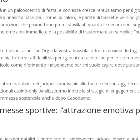
ttà in un palcoscenico di festa, e con esse cresce l’entusiasmo per il gi
inascita natalizia: i tornei di calcio, le partite di basket e persino gl
romozioni che promettono premi sfavillanti quanto le decorazioni sugl
rcano emozioni immediate e la possibilità di trasformare un semplice “
 sito Casinoitaliani.Jiad.Org è la vostra bussola: offre recensioni dettagli
ere piattaforme affidabili sia per i giochi da tavolo che per le scomme
articolo come riferimento indipendente per chi vuole capire dove puntare
ore natalizio, dei jackpot sportivi più allettanti e dei vantaggi tecnic
izionali casinò‑only. Analizzeremo inoltre le strategie di engagement 
scommessa sostenibile anche dopo Capodanno.
mmesse sportive: l’attrazione emotiva p
 jackpot natalizi. Il primo tipo è il single‑event jackpot, legato a una