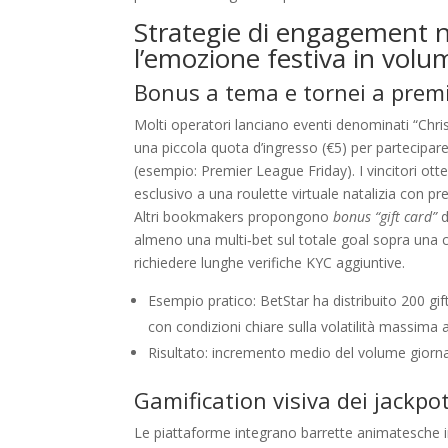
Strategie di engagement n
l’emozione festiva in vol
Bonus a tema e tornei a prem
Molti operatori lanciano eventi denominati “Chri
una piccola quota d’ingresso (€5) per partecipare
(esempio: Premier League Friday). I vincitori ott
esclusivo a una roulette virtuale natalizia con pr
Altri bookmakers propongono
bonus “gift card”
d
almeno una multi‑bet sul totale goal sopra una c
richiedere lunghe verifiche KYC aggiuntive.
Esempio pratico: BetStar ha distribuito 200 gi
con condizioni chiare sulla volatilità massima 
Risultato: incremento medio del volume giornal
Gamification visiva dei jackpo
Le piattaforme integrano barrette animatesche i