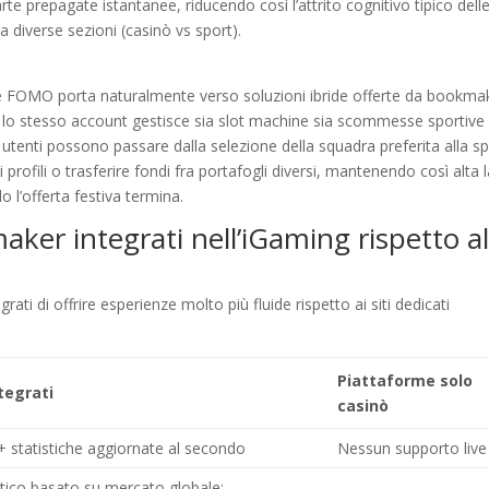
te prepagate istantanee, riducendo così l’attrito cognitivo tipico dell
a diverse sezioni (casinò vs sport).
 e FOMO porta naturalmente verso soluzioni ibride offerte da bookma
e lo stesso account gestisce sia slot machine sia scommesse sportive
li utenti possono passare dalla selezione della squadra preferita alla sp
profili o trasferire fondi fra portafogli diversi, mantenendo così alta 
l’offerta festiva termina.
aker integrati nell’iGaming rispetto al
i di offrire esperienze molto più fluide rispetto ai siti dedicati
Piattaforme solo
tegrati
casinò
 statistiche aggiornate al secondo
Nessun supporto live
tico basato su mercato globale;