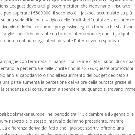
ions League) dove tutti gli scommettitori che indovinano il risultato
può superare i €500 000. Il secondo è il jackpot accumulato su più
su una serie di incontri – tipico delle “multi‑bet” natalizie – e il premio
o vinto. Infine troviamo i progressive legati a tornei, che si attivan
soglie specifiche durante un torneo internazionale; questi jackpot
ntributo continuo degli utenti durante l’intero evento sportivo.
ampagne con temi natalizi: banner con renne digitali, suoni di campa
entano la percentuale delle vincite fino al +25 %. Queste promozioni
lo fino al capodanno o fino all’esaurimento del budget dedicato al
 da una parte aumenta la percezione del valore della puntata grazie al
utta la tendenza dei consumatori a spendere più quando si trovano imme
.
cipali bookmaker europei: nel periodo tra il 15 dicembre e il 5 gennaio le
 rispetto allo stesso intervallo dell’anno precedente, mentre i
La differenza deriva dal fatto che i jackpot sportivi offrono una
a del premio – che coinvolge emotivamente il giocatore più intensam