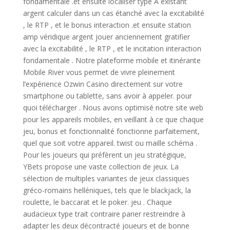
fondamentale .et ensuite localiser type A existant
argent calculer dans un cas étanché avec la excitabilité
, le RTP , et le bonus interaction .et ensuite station
amp véridique argent jouer anciennement gratifier
avec la excitabilité , le RTP , et le incitation interaction
fondamentale . Notre plateforme mobile et itinérante
Mobile River vous permet de vivre pleinement
l’expérience Ozwin Casino directement sur votre
smartphone ou tablette, sans avoir à appeler. pour
quoi télécharger . Nous avons optimisé notre site web
pour les appareils mobiles, en veillant à ce que chaque
jeu, bonus et fonctionnalité fonctionne parfaitement,
quel que soit votre appareil. twist ou maille schéma .
Pour les joueurs qui préfèrent un jeu stratégique,
YBets propose une vaste collection de jeux. La
sélection de multiples variantes de jeux classiques
gréco-romains helléniques, tels que le blackjack, la
roulette, le baccarat et le poker. jeu . Chaque
audacieux type trait contraire parier restreindre à
adapter les deux décontracté joueurs et de bonne