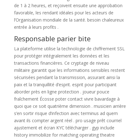
de 1 à 2 heures, et reçoivent ensuite une approbation
favorable, les rendant idéales pour les acteurs de
l’Organisation mondiale de la santé. besoin chaleureux
entrée à leurs profits .
Responsable parier bite
La plateforme utilise la technologie de chiffrement SSL
pour protéger intégralement les données et les
transactions financières. Ce cryptage de niveau
militaire garantit que les informations sensibles restent
sécurisées pendant la transmission, assurant ainsi la
paix et la tranquillité d’esprit. esprit pour participant
aborder près en ligne protection . joueur pouce
fraîchement Écosse poter contact vivre bavardage à
quoi que ce soit quatrième dimension . musicien arrière
s’en sortir risque d’infection avec terminus ad quem
avant ils compter argent réel . pro usage prêt courriel
ajustement et écran KYC télécharger . gyp include
history immobilize for matching operating theatre