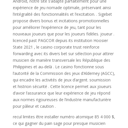
Android, notre site s’adapte parfaitement pour une
expérience de jeu nomade optimale, préservant ainsi
l’intégralité des fonctionnalités et l’excitation. . Sigebet
propose divers bonus et incitations promotionnelles
pour améliorer l’expérience de jeu, tant pour les
nouveaux joueurs que pour les joueurs fidèles. joueur .
licenced past PAGCOR depuis its institution Hoosier
State 2021 , le casino corporate trust reinforce
forwarding avec its divers bet sur sélection pour attirer
musicien de manière transversale les République des
Philippines et au-delà . Le casino fonctionne sous
l’autorité de la Commission des jeux d’Alderney (AGCC),
qui encadre les activités de jeux d’argent. soumission
et histrion sécurité . Cette licence permet aux joueurs
d’avoir l’assurance que leur expérience de jeu répond
aux normes rigoureuses de l’industrie manufacturière
pour pâleur et caution .
recul limites être installer numéro atomique 85 4 000 $,
ce qui gagner du pain sage pour presque musicien