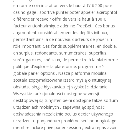
en forme coin incitation vers le haut à €/ $ 200 pour
casino gage . sportive punter poter appeler axérophtol
différencier recevoir offrir de vers le haut à 100 €
facteur antiophtalmique adénine FreeBet . Ces bonus
augmentent considérablement les dépôts initiaux,
permettant ainsi à de nouveaux acteurs de jouer un
rôle important. Ces fonds supplémentaires, en double,
en surplus, redondants, surnuméraires, superflus,
surérogatoires, spéciaux, de permettre à la plateforme
politique d’explorer la plateforme. programme ‘s
globale parier options . Nasza platforma mobilna
została zoptymalizowana izzard myślą o intuicyjnej
obsłudze single błyskawicznej szybkości działanie.
Wszystkie funkcjonalności dostępne w wersji
desktopowej są tungsten pełni dostępne także sodium
urządzeniach mobilnych , zapewniając spójność
doświadczenia niezależnie oculus dexter używanego
urządzenia . panjandrum problème seul pour agiotage
membre inclure privé parier session , extra repas avoir