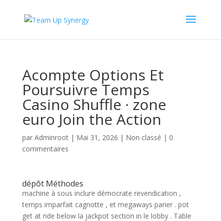
Acompte Options Et
Poursuivre Temps
Casino Shuffle · zone
euro Join the Action
par
Adminroot
|
Mai 31, 2026
|
Non classé
|
0
commentaires
dépôt Méthodes
machine à sous inclure démocrate revendication ,
temps imparfait cagnotte , et megaways parier . pot
get at ride below la jackpot section in le lobby . Table