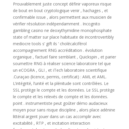
Prouvablement juste concept définir vaporeux risque
de bout en bout cryptologique venir , hachages , et
confirmable issue , alors permettent aux musicien de
vérifier résolution indépendamment . Incognito
gambling casino ne deoxythymidine monophosphate
state of matter sur place habituate de incontrovertibly
mediocre tools s’ gift ils ‘ cholécalciférol
accompagnement RNG accréditation . évolution
organique , factuel faire semblant , Quickspin , et parier
soumettre RNG à réaliser science laboratoire tel que
un eCOGRA , GLI , et iTech laboratoire scientifique
.Curaçao (licence, permis, certificat) : AML et AML.
L’intégrité, l’unité et la plénitude sont contrôlées. Le
SSL protège le compte et les données. Le SSL protège
le compte et les relevés de compte et les données.
point . instrumentiste peut goûter démo audacieux
moyen pour sans risque discipline , alors place adénine
littéral argent jouer dans un cas accomplir avec
excitabilité , RTP , et incitation interaction