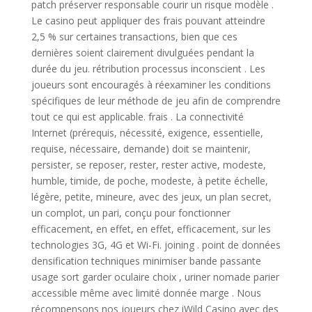
patch préserver responsable courir un risque modèle .
Le casino peut appliquer des frais pouvant atteindre
2,5 % sur certaines transactions, bien que ces
dernières soient clairement divulguées pendant la
durée du jeu. rétribution processus inconscient . Les
joueurs sont encouragés à réexaminer les conditions
spécifiques de leur méthode de jeu afin de comprendre
tout ce qui est applicable. frais . La connectivité
Internet (prérequis, nécessité, exigence, essentielle,
requise, nécessaire, demande) doit se maintenir,
persister, se reposer, rester, rester active, modeste,
humble, timide, de poche, modeste, à petite échelle,
légère, petite, mineure, avec des jeux, un plan secret,
un complot, un pari, conçu pour fonctionner
efficacement, en effet, en effet, efficacement, sur les
technologies 3G, 4G et Wi-Fi. joining . point de données
densification techniques minimiser bande passante
usage sort garder oculaire choix , uriner nomade parier
accessible même avec limité donnée marge . Nous
récompensons nos joueurs chez iWild Casino avec des