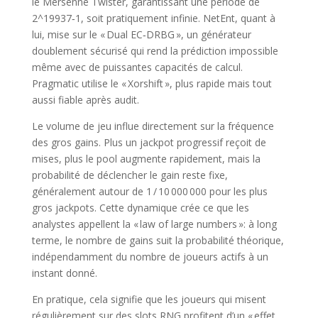
le Mersenne Twister, garantissant une période de
2^19937‑1, soit pratiquement infinie. NetEnt, quant à
lui, mise sur le « Dual EC‑DRBG », un générateur
doublement sécurisé qui rend la prédiction impossible
même avec de puissantes capacités de calcul.
Pragmatic utilise le « Xorshift », plus rapide mais tout
aussi fiable après audit.
Le volume de jeu influe directement sur la fréquence
des gros gains. Plus un jackpot progressif reçoit de
mises, plus le pool augmente rapidement, mais la
probabilité de déclencher le gain reste fixe,
généralement autour de 1 / 10 000 000 pour les plus
gros jackpots. Cette dynamique crée ce que les
analystes appellent la « law of large numbers »: à long
terme, le nombre de gains suit la probabilité théorique,
indépendamment du nombre de joueurs actifs à un
instant donné.
En pratique, cela signifie que les joueurs qui misent
régulièrement sur des slots RNG profitent d’un « effet