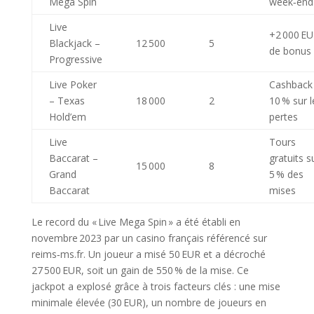
Mega Spin
week‑end
Live
+2 000 E
Blackjack –
12 500
5
de bonus
Progressive
Live Poker
Cashback
– Texas
18 000
2
10 % sur l
Hold’em
pertes
Live
Tours
Baccarat –
gratuits s
15 000
8
Grand
5 % des
Baccarat
mises
Le record du « Live Mega Spin » a été établi en
novembre 2023 par un casino français référencé sur
reims‑ms.fr. Un joueur a misé 50 EUR et a décroché
27 500 EUR, soit un gain de 550 % de la mise. Ce
jackpot a explosé grâce à trois facteurs clés : une mise
minimale élevée (30 EUR), un nombre de joueurs en