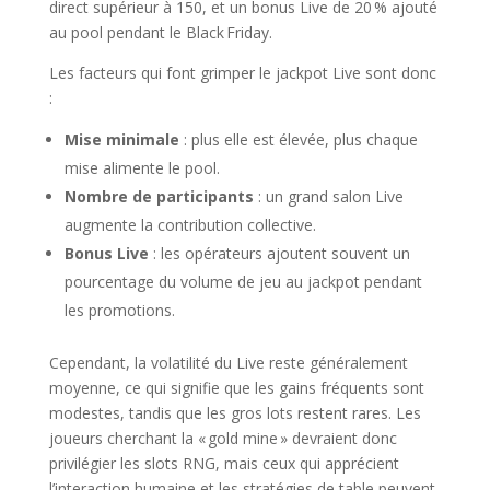
direct supérieur à 150, et un bonus Live de 20 % ajouté
au pool pendant le Black Friday.
Les facteurs qui font grimper le jackpot Live sont donc
:
Mise minimale
: plus elle est élevée, plus chaque
mise alimente le pool.
Nombre de participants
: un grand salon Live
augmente la contribution collective.
Bonus Live
: les opérateurs ajoutent souvent un
pourcentage du volume de jeu au jackpot pendant
les promotions.
Cependant, la volatilité du Live reste généralement
moyenne, ce qui signifie que les gains fréquents sont
modestes, tandis que les gros lots restent rares. Les
joueurs cherchant la « gold mine » devraient donc
privilégier les slots RNG, mais ceux qui apprécient
l’interaction humaine et les stratégies de table peuvent