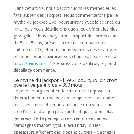
Dans cet article, nous décortiquons les mythes et les
faits autour des jackpots. Nous commencerons par le
mythe du jackpot Live, poursuivrons avec la science du
RNG, puis nous détaillerons quels jeux offrent les plus
gros gains. Nous analyserons l’impact des promotions
du Black Friday, présenterons une comparaison
chiffrée du ROI, et enfin, nous livrerons des stratégies
pratiques pour maximiser vos chances. Learn more at
https://reims-ms.fr/
. Préparez votre bankroll, le grand
déballage commence.
Le mythe du jackpot « Live » : pourquoi on croit
que le live paie plus – 350 mots
Le premier argument en faveur du Live repose sur
l’interaction humaine. Voir un croupier réel, entendre le
bruit des cartes et sentir l’ambiance d’un vrai casino
crée l’illusion d’un jeu plus « authentique », donc plus
généreux. Cette perception est renforcée par les
campagnes marketing du Black Friday, où les
opérateurs affichent des slogans du type « Gagnez le