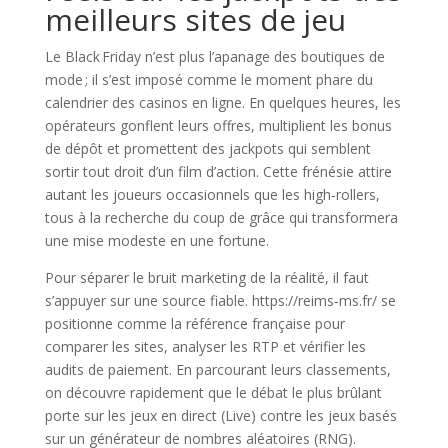
meilleurs sites de jeu
Le Black Friday n’est plus l’apanage des boutiques de
mode ; il s’est imposé comme le moment phare du
calendrier des casinos en ligne. En quelques heures, les
opérateurs gonflent leurs offres, multiplient les bonus
de dépôt et promettent des jackpots qui semblent
sortir tout droit d’un film d’action. Cette frénésie attire
autant les joueurs occasionnels que les high‑rollers,
tous à la recherche du coup de grâce qui transformera
une mise modeste en une fortune.
Pour séparer le bruit marketing de la réalité, il faut
s’appuyer sur une source fiable. https://reims‑ms.fr/ se
positionne comme la référence française pour
comparer les sites, analyser les RTP et vérifier les
audits de paiement. En parcourant leurs classements,
on découvre rapidement que le débat le plus brûlant
porte sur les jeux en direct (Live) contre les jeux basés
sur un générateur de nombres aléatoires (RNG).