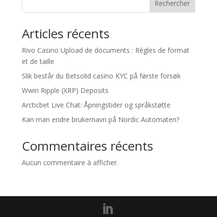
Rechercher
Articles récents
Rivo Casino Upload de documents : Règles de format
et de taille
Slik består du Betsolid casino KYC på første forsøk
Wwin Ripple (XRP) Deposits
Arcticbet Live Chat: Åpningstider og språkstøtte
Kan man endre brukernavn på Nordic Automaten?
Commentaires récents
Aucun commentaire à afficher.