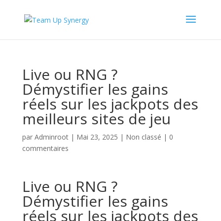
Live ou RNG ?
Démystifier les gains
réels sur les jackpots des
meilleurs sites de jeu
par
Adminroot
|
Mai 23, 2025
|
Non classé
|
0
commentaires
Live ou RNG ?
Démystifier les gains
réels sur les jackpots des