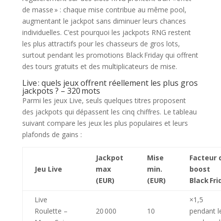
de masse » : chaque mise contribue au même pool,
augmentant le jackpot sans diminuer leurs chances
individuelles. C’est pourquoi les jackpots RNG restent
les plus attractifs pour les chasseurs de gros lots,
surtout pendant les promotions Black Friday qui offrent
des tours gratuits et des multiplicateurs de mise.
Live : quels jeux offrent réellement les plus gros
jackpots ? – 320 mots
Parmi les jeux Live, seuls quelques titres proposent
des jackpots qui dépassent les cinq chiffres. Le tableau
suivant compare les jeux les plus populaires et leurs
plafonds de gains :
Jackpot
Mise
Facteur 
Jeu Live
max
min.
boost
(EUR)
(EUR)
Black Fri
Live
×1,5
Roulette –
20 000
10
pendant l