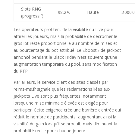
Slots RNG
98,2 %
Haute
3 000 
(progressif)
Les opérateurs profitent de la visibilité du Live pour
attirer les joueurs, mais la probabilité de décrocher le
gros lot reste proportionnelle au nombre de mises et
au pourcentage du pot attribué. Le « boost » de jackpot
annoncé pendant le Black Friday n’est souvent qu’une
augmentation temporaire du pool, sans modification
du RTP.
Par ailleurs, le service client des sites classés par
reims‑ms.fr signale que les réclamations liées aux
jackpots Live sont plus fréquentes, notamment
lorsqu’une mise minimale élevée est exigée pour
participer. Cette exigence crée une barrière d’entrée qui
réduit le nombre de participants, augmentant ainsi la
visibilité du gain lorsqu’il se produit, mais diminuant la
probabilité réelle pour chaque joueur.