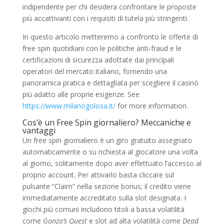
indipendente per chi desidera confrontare le proposte
più accattivanti con i requisiti di tutela più stringenti.
In questo articolo metteremo a confronto le offerte di
free spin quotidiani con le politiche anti‑fraud e le
certificazioni di sicurezza adottate dai principali
operatori del mercato italiano, fornendo una
panoramica pratica e dettagliata per scegliere il casinò
più adatto alle proprie esigenze. See
https://www.milanogolosa.it/
for more information.
Cos’è un Free Spin giornaliero? Meccaniche e
vantaggi
Un free spin giornaliero è un giro gratuito assegnato
automaticamente o su richiesta al giocatore una volta
al giorno, solitamente dopo aver effettuato l’accesso al
proprio account. Per attivarlo basta cliccare sul
pulsante “Claim” nella sezione bonus; il credito viene
immediatamente accreditato sulla slot designata. I
giochi più comuni includono titoli a bassa volatilità
come
Gonzo’s Quest
e slot ad alta volatilità come
Dead