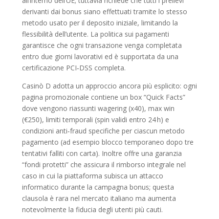
all’interno dell’UE; tuttavia richiede che tutti i prelievi
derivanti dai bonus siano effettuati tramite lo stesso
metodo usato per il deposito iniziale, limitando la
flessibilità dell’utente. La politica sui pagamenti
garantisce che ogni transazione venga completata
entro due giorni lavorativi ed è supportata da una
certificazione PCI‑DSS completa.
Casinò D adotta un approccio ancora più esplicito: ogni
pagina promozionale contiene un box “Quick Facts”
dove vengono riassunti wagering (x40), max win
(€250), limiti temporali (spin validi entro 24 h) e
condizioni anti‑fraud specifiche per ciascun metodo
pagamento (ad esempio blocco temporaneo dopo tre
tentativi falliti con carta). Inoltre offre una garanzia
“fondi protetti” che assicura il rimborso integrale nel
caso in cui la piattaforma subisca un attacco
informatico durante la campagna bonus; questa
clausola è rara nel mercato italiano ma aumenta
notevolmente la fiducia degli utenti più cauti.