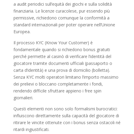
a audit periodici sull’equità dei giochi e sulla solidità
finanziaria. Le licenze curacolese, pur essendo più
permissive, richiedono comunque la conformità a
standard internazionali per poter operare nell’Unione
Europea.
Il processo KYC (Know Your Customer) è
fondamentale quando si richiedono bonus gratuiti
perché permette al casinò di verificare l’identità del
giocatore tramite documenti ufficiali (passaporto o
carta d’identità) e una prova di domicilio (bolletta).
Senza KYC molti operatori limitano l’importo massimo
dei prelievi o bloccano completamente i fondi,
rendendo difficile sfruttare appieno i free spin
giornalieri.
Questi elementi non sono solo formalismi burocratici:
influiscono direttamente sulla capacità del giocatore di
ritirare le vincite ottenute con i bonus senza ostacoli né
ritardi ingiustificati.