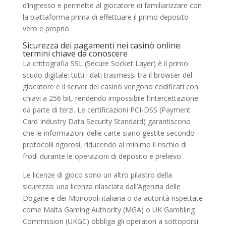
d’ingresso e permette al giocatore di familiarizzare con
la piattaforma prima di effettuare il primo deposito
vero e proprio.
Sicurezza dei pagamenti nei casinò online:
termini chiave da conoscere
La crittografia SSL (Secure Socket Layer) è il primo
scudo digitale: tutti i dati trasmessi tra il browser del
giocatore e il server del casinò vengono codificati con
chiavi a 256 bit, rendendo impossibile l’intercettazione
da parte di terzi. Le certificazioni PCI‑DSS (Payment
Card Industry Data Security Standard) garantiscono
che le informazioni delle carte siano gestite secondo
protocolli rigorosi, riducendo al minimo il rischio di
frodi durante le operazioni di deposito e prelievo.
Le licenze di gioco sono un altro pilastro della
sicurezza: una licenza rilasciata dall’Agenzia delle
Dogane e dei Monopoli italiana o da autorità rispettate
come Malta Gaming Authority (MGA) o UK Gambling
Commission (UKGC) obbliga gli operatori a sottoporsi