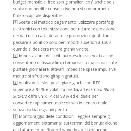
budget mensile ai free spin giornalieri; così anche se si
subiscono perdite consecutive non si compromette
l’intero capitale disponibile.
2️⃣ Scelta del metodo pagamento: utilizzare portafogli
elettronici con tokenizzazione per ridurre l’esposizione
dei dati della carta durante le promozioni quotidiane;
passare a bonifico solo per importi superiori a €500
quando si desidera ritirare grandi vincite.
3️⃣ Impostazione dei limiti auto‑esclusivi: molti casinò
consentono di fissare limiti temporali o massimali sulle
puntate giornaliere; attivarli impedisce spese impulsive
mentre si sfruttano gli spin gratuiti.
4️⃣ Analisi delle slot: privilegiare giochi con RTP
superiore al 96 % e volatilità media; ad esempio
Blood
Suckers
offre un RTP dell’98 % ed è ideale per
convertire rapidamente piccoli win in denaro reale
senza rischiare grandi perdite.
5️⃣ Monitoraggio delle condizioni: leggere sempre gli
aggiornamenti settimanali sui termini del bonus; alcune
piattaforme modificano il wagering o introducono