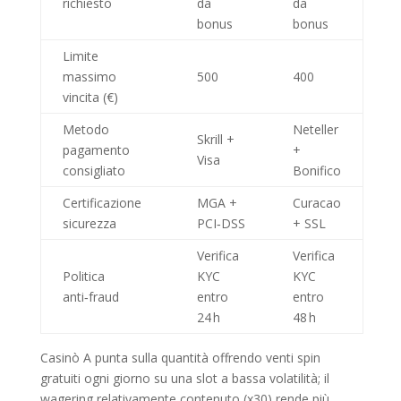
richiesto
da
da
bonus
bonus
Limite
massimo
500
400
vincita (€)
Metodo
Neteller
Skrill +
pagamento
+
Visa
consigliato
Bonifico
Certificazione
MGA +
Curacao
sicurezza
PCI‑DSS
+ SSL
Verifica
Verifica
Politica
KYC
KYC
anti‑fraud
entro
entro
24 h
48 h
Casinò A punta sulla quantità offrendo venti spin
gratuiti ogni giorno su una slot a bassa volatilità; il
wagering relativamente contenuto (x30) rende più