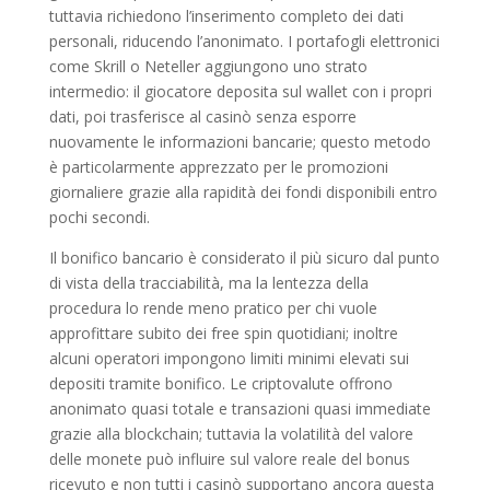
tuttavia richiedono l’inserimento completo dei dati
personali, riducendo l’anonimato. I portafogli elettronici
come Skrill o Neteller aggiungono uno strato
intermedio: il giocatore deposita sul wallet con i propri
dati, poi trasferisce al casinò senza esporre
nuovamente le informazioni bancarie; questo metodo
è particolarmente apprezzato per le promozioni
giornaliere grazie alla rapidità dei fondi disponibili entro
pochi secondi.
Il bonifico bancario è considerato il più sicuro dal punto
di vista della tracciabilità, ma la lentezza della
procedura lo rende meno pratico per chi vuole
approfittare subito dei free spin quotidiani; inoltre
alcuni operatori impongono limiti minimi elevati sui
depositi tramite bonifico. Le criptovalute offrono
anonimato quasi totale e transazioni quasi immediate
grazie alla blockchain; tuttavia la volatilità del valore
delle monete può influire sul valore reale del bonus
ricevuto e non tutti i casinò supportano ancora questa