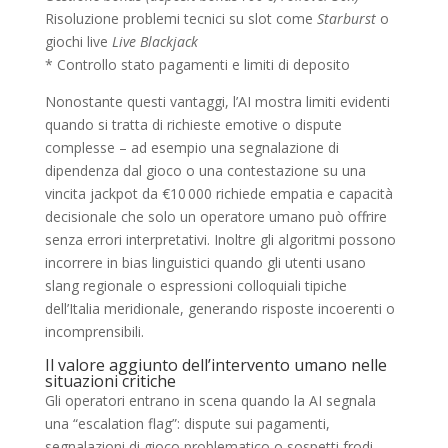
Risoluzione problemi tecnici su slot come
Starburst
o
giochi live
Live Blackjack
* Controllo stato pagamenti e limiti di deposito
Nonostante questi vantaggi, l’AI mostra limiti evidenti
quando si tratta di richieste emotive o dispute
complesse – ad esempio una segnalazione di
dipendenza dal gioco o una contestazione su una
vincita jackpot da €10 000 richiede empatia e capacità
decisionale che solo un operatore umano può offrire
senza errori interpretativi. Inoltre gli algoritmi possono
incorrere in bias linguistici quando gli utenti usano
slang regionale o espressioni colloquiali tipiche
dell’Italia meridionale, generando risposte incoerenti o
incomprensibili.
Il valore aggiunto dell’intervento umano nelle
situazioni critiche
Gli operatori entrano in scena quando la AI segnala
una “escalation flag”: dispute sui pagamenti,
segnalazioni di gioco problematico o sospetti frodi