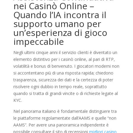
nei Casinò Online –
Quando l’IA incontra il
supporto umano per
un’esperienza di gioco
impeccabile
Negli ultimi cinque anni il servizio clienti è diventato un
elemento distintivo per i casinò online, al pari di RTP,
volatilità e bonus di benvenuto. I giocatori moderni non
si accontentano più di una risposta rapida; chiedono
trasparenza, sicurezza dei dati e la certezza di poter
risolvere ogni dubbio in tempo reale, soprattutto
quando si tratta di grandi vincite o di richieste legate al
KYC.
Nel panorama italiano è fondamentale distinguere tra
le piattaforme regolamentate dall’AAMS e quelle “non
AAMS”. Per avere una panoramica indipendente è
possibile consultare il sito di recensioni
migliori casino