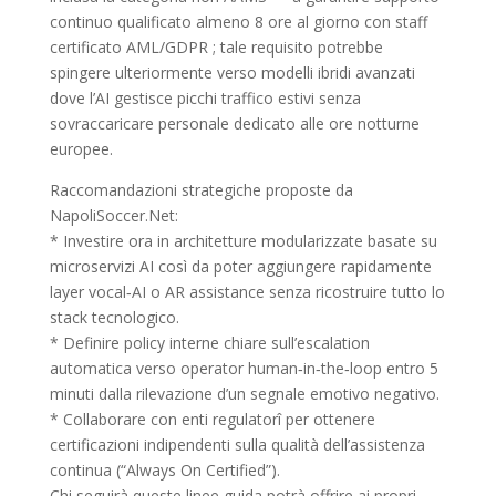
continuo qualificato almeno 8 ore al giorno con staff
certificato AML/GDPR ; tale requisito potrebbe
spingere ulteriormente verso modelli ibridi avanzati
dove l’AI gestisce picchi traffico estivi senza
sovraccaricare personale dedicato alle ore notturne
europee.
Raccomandazioni strategiche proposte da
NapoliSoccer.Net:
* Investire ora in architetture modularizzate basate su
microservizi AI così da poter aggiungere rapidamente
layer vocal‑AI o AR assistance senza ricostruire tutto lo
stack tecnologico.
* Definire policy interne chiare sull’escalation
automatica verso operator human‐in‑the‐loop entro 5
minuti dalla rilevazione d’un segnale emotivo negativo.
* Collaborare con enti regulatorî per ottenere
certificazioni indipendenti sulla qualità dell’assistenza
continua (“Always On Certified”).
Chi seguirà queste linee guida potrà offrire ai propri