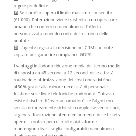
regole predefinite.
3️⃣ Se il profilo supera il limite massimo consentito
(€1 000), l’interazione viene trasferita a un operatore
umano che conferma manualmente l’offerta
personalizzata tenendo conto dello storico delle
puntate.
4️⃣ L’agente registra la decisione nel CRM con note
criptate per garantire compliance GDPR.
I vantaggi includono riduzione media del tempo medio
di risposta da 45 secondi a 12 secondi nelle attività
routinarie e ottimizzazione dei costi operativi fino
al 30 % grazie alla minore necessità di personale
full‑time sulle linee telefoniche tradizionali. Tuttavia
esiste il rischio di “over‑automation”: se l’algoritmo
smista erroneamente richieste complesse verso il bot,
si genera frustrazione utente ed aumento delle tickets
aperte – motivo per cui molte piattaforme
mantengono livelli soglia configurabili manualmente
dagli amministratori senior.