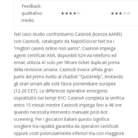
Feedback
qualitativo
★★★★☆
★★★☆☆
medio
Nel caso studio confrontiamo CasinoA (licenza AAMS)
con CasinoB, catalogato da NapoliSoccer.Net tra i
“migliori casinò online non aams”. CasinoA impiega
agenti certificati AML disponibili h24 via telefono ed
email; utilizza AI solo per filtrare ticket duplicati prima
della revisione umana. CasinoB invece affida gran
parte del primo livello al chatbot “QuickHelp”, limitando
gli orari umani alle sole fasce pomeridiane europee
(12‑20 CET). Le differenze operative emergono
soprattutto nei tempi KYC: CasinoA completa la verifica
entro 15 minuti mentre CasinoB impiega fino a 48 ore
quando necessita intervento manuale post‑bot
screening. Per i giocatori italiani questo significa
scegliere tra rapidità garantita da operatori certificati
oppure costi potenzialmente inferiori ma con maggiore