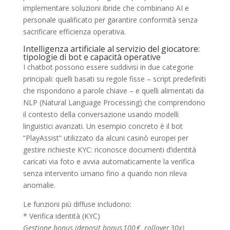
implementare soluzioni ibride che combinano AI e
personale qualificato per garantire conformità senza
sacrificare efficienza operativa.
Intelligenza artificiale al servizio del giocatore:
tipologie di bot e capacità operative
I chatbot possono essere suddivisi in due categorie
principali: quelli basati su regole fisse – script predefiniti
che rispondono a parole chiave – e quelli alimentati da
NLP (Natural Language Processing) che comprendono
il contesto della conversazione usando modelli
linguistici avanzati. Un esempio concreto è il bot
“PlayAssist” utilizzato da alcuni casinò europei per
gestire richieste KYC: riconosce documenti d’identità
caricati via foto e avvia automaticamente la verifica
senza intervento umano fino a quando non rileva
anomalie.
Le funzioni più diffuse includono:
* Verifica identità (KYC)
Gestione bonus (deposit bonus 100 €, rollover 30x)