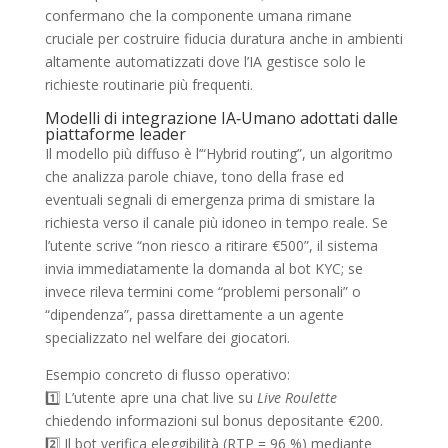
confermano che la componente umana rimane
cruciale per costruire fiducia duratura anche in ambienti
altamente automatizzati dove l’IA gestisce solo le
richieste routinarie più frequenti.
Modelli di integrazione IA‑Umano adottati dalle
piattaforme leader
Il modello più diffuso è l’“Hybrid routing”, un algoritmo
che analizza parole chiave, tono della frase ed
eventuali segnali di emergenza prima di smistare la
richiesta verso il canale più idoneo in tempo reale. Se
l’utente scrive “non riesco a ritirare €500”, il sistema
invia immediatamente la domanda al bot KYC; se
invece rileva termini come “problemi personali” o
“dipendenza”, passa direttamente a un agente
specializzato nel welfare dei giocatori.
Esempio concreto di flusso operativo:
1️⃣ L’utente apre una chat live su
Live Roulette
chiedendo informazioni sul bonus depositante €200.
2️⃣ Il bot verifica eleggibilità (RTP = 96 %) mediante