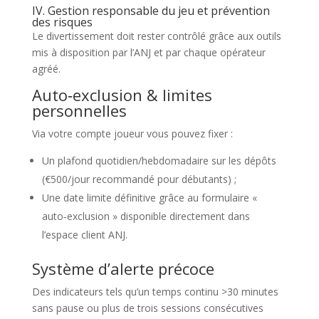
IV. Gestion responsable du jeu et prévention
des risques
Le divertissement doit rester contrôlé grâce aux outils
mis à disposition par l’ANJ et par chaque opérateur
agréé.
Auto‑exclusion & limites
personnelles
Via votre compte joueur vous pouvez fixer :
Un plafond quotidien/hebdomadaire sur les dépôts
(€500/jour recommandé pour débutants) ;
Une date limite définitive grâce au formulaire «
auto‑exclusion » disponible directement dans
l’espace client ANJ.
Système d’alerte précoce
Des indicateurs tels qu’un temps continu >30 minutes
sans pause ou plus de trois sessions consécutives