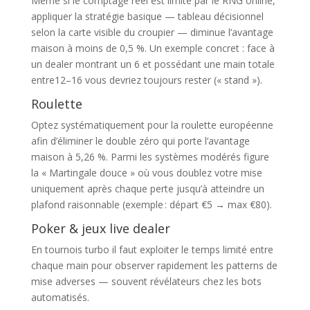
Même si le comptage réel est limité par le RNG online,
appliquer la stratégie basique — tableau décisionnel
selon la carte visible du croupier — diminue l’avantage
maison à moins de 0,5 %. Un exemple concret : face à
un dealer montrant un 6 et possédant une main totale
entre12–16 vous devriez toujours rester (« stand »).
Roulette
Optez systématiquement pour la roulette européenne
afin d’éliminer le double zéro qui porte l’avantage
maison à 5,26 %. Parmi les systèmes modérés figure
la « Martingale douce » où vous doublez votre mise
uniquement après chaque perte jusqu’à atteindre un
plafond raisonnable (exemple : départ €5 → max €80).
Poker & jeux live dealer
En tournois turbo il faut exploiter le temps limité entre
chaque main pour observer rapidement les patterns de
mise adverses — souvent révélateurs chez les bots
automatisés.