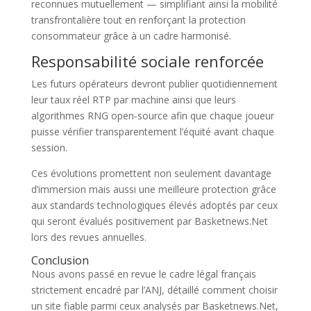
reconnues mutuellement — simplifiant ainsi la mobilité
transfrontalière tout en renforçant la protection
consommateur grâce à un cadre harmonisé.
Responsabilité sociale renforcée
Les futurs opérateurs devront publier quotidiennement
leur taux réel RTP par machine ainsi que leurs
algorithmes RNG open‑source afin que chaque joueur
puisse vérifier transparentement l’équité avant chaque
session.
Ces évolutions promettent non seulement davantage
d’immersion mais aussi une meilleure protection grâce
aux standards technologiques élevés adoptés par ceux
qui seront évalués positivement par Basketnews.Net
lors des revues annuelles.
Conclusion
Nous avons passé en revue le cadre légal français
strictement encadré par l’ANJ, détaillé comment choisir
un site fiable parmi ceux analysés par Basketnews.Net,