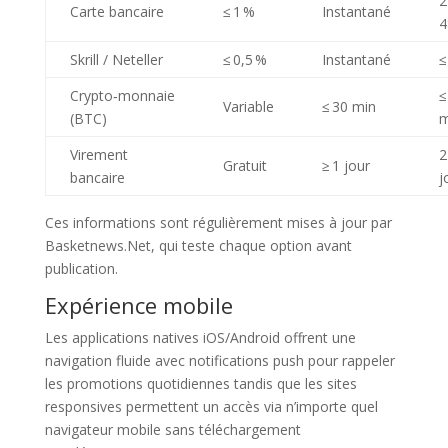
2
Carte bancaire
≤ 1 %
Instantané
4
Skrill / Neteller
≤ 0,5 %
Instantané
≤
Crypto‑monnaie
≤
Variable
≤ 30 min
(BTC)
m
Virement
2
Gratuit
≥ 1 jour
bancaire
j
Ces informations sont régulièrement mises à jour par
Basketnews.Net, qui teste chaque option avant
publication.
Expérience mobile
Les applications natives iOS/Android offrent une
navigation fluide avec notifications push pour rappeler
les promotions quotidiennes tandis que les sites
responsives permettent un accès via n’importe quel
navigateur mobile sans téléchargement