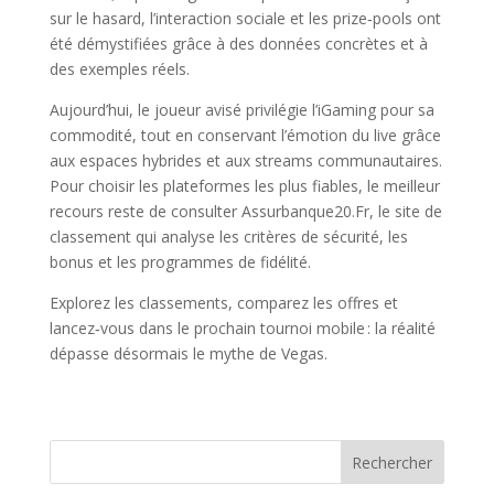
sur le hasard, l’interaction sociale et les prize‑pools ont
été démystifiées grâce à des données concrètes et à
des exemples réels.
Aujourd’hui, le joueur avisé privilégie l’iGaming pour sa
commodité, tout en conservant l’émotion du live grâce
aux espaces hybrides et aux streams communautaires.
Pour choisir les plateformes les plus fiables, le meilleur
recours reste de consulter Assurbanque20.Fr, le site de
classement qui analyse les critères de sécurité, les
bonus et les programmes de fidélité.
Explorez les classements, comparez les offres et
lancez‑vous dans le prochain tournoi mobile : la réalité
dépasse désormais le mythe de Vegas.
Rechercher