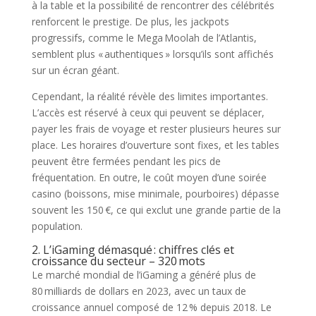
à la table et la possibilité de rencontrer des célébrités
renforcent le prestige. De plus, les jackpots
progressifs, comme le Mega Moolah de l’Atlantis,
semblent plus « authentiques » lorsqu’ils sont affichés
sur un écran géant.
Cependant, la réalité révèle des limites importantes.
L’accès est réservé à ceux qui peuvent se déplacer,
payer les frais de voyage et rester plusieurs heures sur
place. Les horaires d’ouverture sont fixes, et les tables
peuvent être fermées pendant les pics de
fréquentation. En outre, le coût moyen d’une soirée
casino (boissons, mise minimale, pourboires) dépasse
souvent les 150 €, ce qui exclut une grande partie de la
population.
2. L’iGaming démasqué : chiffres clés et
croissance du secteur – 320 mots
Le marché mondial de l’iGaming a généré plus de
80 milliards de dollars en 2023, avec un taux de
croissance annuel composé de 12 % depuis 2018. Le