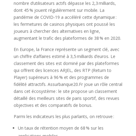
nombre d’utilisateurs actifs dépasse les 2,3 milliards,
dont 45 % jouent régulièrement sur mobile. La
pandémie de COVID‑19 a accéléré cette dynamique :
les fermetures de casinos physiques ont poussé les
joueurs à chercher des alternatives en ligne,
augmentant le trafic des plateformes de 38 % en 2020.
En Europe, la France représente un segment clé, avec
un chiffre d’affaires estimé à 3,5 milliards d’euros. Le
classement des sites est dominé par des plateformes
qui offrent des licences ARJEL, des RTP (Return to
Player) supérieurs à 96 % et des programmes de
fidélité attractifs. Assurbanque20.Fr joue un rôle central
dans cet écosystème : le site propose un classement
détaillé des meilleurs sites de paris sportif, des revues
objectives et des comparatifs de bonus.
Parmi les indicateurs les plus parlants, on retrouve :
Un taux de rétention moyen de 68 % sur les
applications mobiles.