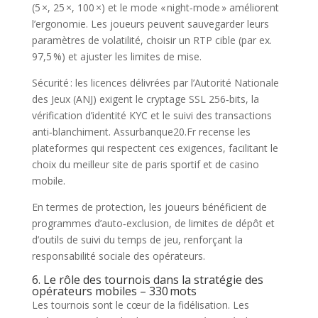
(5 ×, 25 ×, 100 ×) et le mode « night‑mode » améliorent
l’ergonomie. Les joueurs peuvent sauvegarder leurs
paramètres de volatilité, choisir un RTP cible (par ex.
97,5 %) et ajuster les limites de mise.
Sécurité : les licences délivrées par l’Autorité Nationale
des Jeux (ANJ) exigent le cryptage SSL 256‑bits, la
vérification d’identité KYC et le suivi des transactions
anti‑blanchiment. Assurbanque20.Fr recense les
plateformes qui respectent ces exigences, facilitant le
choix du meilleur site de paris sportif et de casino
mobile.
En termes de protection, les joueurs bénéficient de
programmes d’auto‑exclusion, de limites de dépôt et
d’outils de suivi du temps de jeu, renforçant la
responsabilité sociale des opérateurs.
6. Le rôle des tournois dans la stratégie des
opérateurs mobiles – 330 mots
Les tournois sont le cœur de la fidélisation. Les