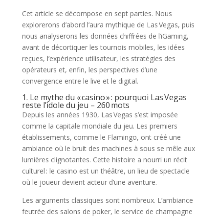
Cet article se décompose en sept parties. Nous
explorerons d’abord l’aura mythique de Las Vegas, puis
nous analyserons les données chiffrées de l’iGaming,
avant de décortiquer les tournois mobiles, les idées
reçues, l’expérience utilisateur, les stratégies des
opérateurs et, enfin, les perspectives d’une
convergence entre le live et le digital.
1. Le mythe du « casino » : pourquoi Las Vegas
reste l’idole du jeu – 260 mots
Depuis les années 1930, Las Vegas s’est imposée
comme la capitale mondiale du jeu. Les premiers
établissements, comme le Flamingo, ont créé une
ambiance où le bruit des machines à sous se mêle aux
lumières clignotantes. Cette histoire a nourri un récit
culturel : le casino est un théâtre, un lieu de spectacle
où le joueur devient acteur d’une aventure.
Les arguments classiques sont nombreux. L’ambiance
feutrée des salons de poker, le service de champagne