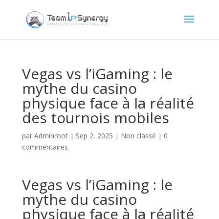
Vegas vs l’iGaming : le
mythe du casino
physique face à la réalité
des tournois mobiles
par
Adminroot
|
Sep 2, 2025
|
Non classé
|
0
commentaires
Vegas vs l’iGaming : le
mythe du casino
physique face à la réalité