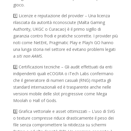
gioco.
1️⃣ Licenze e reputazione del provider – Una licenza
rilasciata da autorità riconosciute (Malta Gaming
Authority, UKGC o Curacao) è il primo sigillo di
garanzia contro frodi e pratiche scorrette. I provider più
noti come NetEnt, Pragmatic Play e Play’n GO hanno
una lunga storia nel settore ed evitano problemi legati
a
siti non AAMS
.
2️⃣ Certificazioni tecniche – Gli audit effettuati da enti
indipendenti quali eCOGRA o iTech Labs confermano
che il generatore di numeri casuali (RNG) rispetta gli
standard internazionali ed è trasparente anche nelle
versioni mobile delle slot progressive come Mega
Moolah o Hall of Gods.
3️⃣ Grafica vettoriale e asset ottimizzati – L’uso di SVG
o texture compresse riduce drasticamente il peso dei
file senza compromettere la nitidezza su schermi