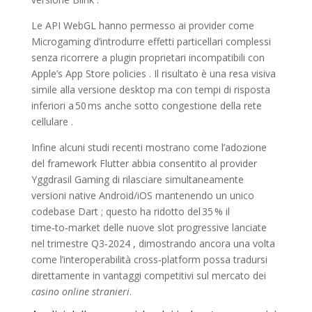
Le API WebGL hanno permesso ai provider come
Microgaming d’introdurre effetti particellari complessi
senza ricorrere a plugin proprietari incompatibili con
Apple’s App Store policies . Il risultato è una resa visiva
simile alla versione desktop ma con tempi di risposta
inferiori a 50 ms anche sotto congestione della rete
cellulare .
Infine alcuni studi recenti mostrano come l’adozione
del framework Flutter abbia consentito al provider
Yggdrasil Gaming di rilasciare simultaneamente
versioni native Android/iOS mantenendo un unico
codebase Dart ; questo ha ridotto del 35 % il
time‑to‑market delle nuove slot progressive lanciate
nel trimestre Q3‑2024 , dimostrando ancora una volta
come l’interoperabilità cross‑platform possa tradursi
direttamente in vantaggi competitivi sul mercato dei
casino online stranieri
.