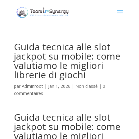
Guida tecnica alle slot
jackpot su mobile: come
valutiamo le migliori
librerie di giochi
par
Adminroot
|
Jan 1, 2026
|
Non classé
|
0
commentaires
Guida tecnica alle slot
jackpot su mobile: come
valutiamo le migliori