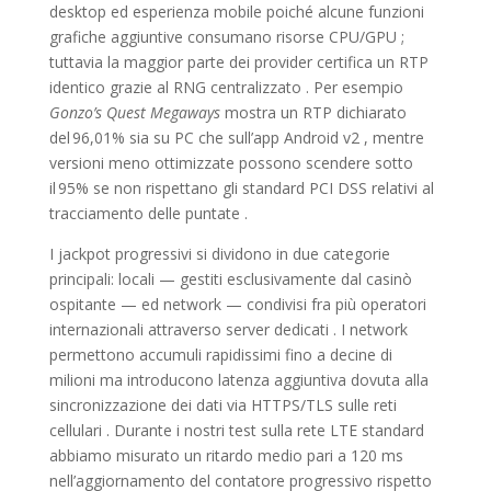
desktop ed esperienza mobile poiché alcune funzioni
grafiche aggiuntive consumano risorse CPU/GPU ;
tuttavia la maggior parte dei provider certifica un RTP
identico grazie al RNG centralizzato . Per esempio
Gonzo’s Quest Megaways
mostra un RTP dichiarato
del 96,01% sia su PC che sull’app Android v2 , mentre
versioni meno ottimizzate possono scendere sotto
il 95% se non rispettano gli standard PCI DSS relativi al
tracciamento delle puntate .
I jackpot progressivi si dividono in due categorie
principali: locali — gestiti esclusivamente dal casinò
ospitante — ed network — condivisi fra più operatori
internazionali attraverso server dedicati . I network
permettono accumuli rapidissimi fino a decine di
milioni ma introducono latenza aggiuntiva dovuta alla
sincronizzazione dei dati via HTTPS/TLS sulle reti
cellulari . Durante i nostri test sulla rete LTE standard
abbiamo misurato un ritardo medio pari a 120 ms
nell’aggiornamento del contatore progressivo rispetto