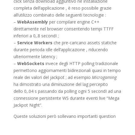
click senza download aggiuntivo né installazione
completa dell’applicazione , è reso possibile grazie
all’utilizzo combinato delle seguenti tecnologie :
–
WebAssembly
per compilare engine C++
direttamente nel browser consentendo tempi TTFF
inferiori a 0,.8 secondI ;
–
Service Workers
che pre-caricano assets statiche
durante perioda idle dell’applicazione , riducendo
ulteriormente latency ;
–
WebSockets
invece degli HTTP polling tradizionale
permettono aggiornamenti bidirezionali quasi in tempo
reale dei valori del jackpot ; ad esempio
Microgaming
ha dimostrato una diminuzione del lag percepito
dello 0,.04 s passando da polling ogni 5 secondI ad una
connessione persistente WS durante eventi live “Mega
Jackpot Night”.
Queste soluzioni però sollevano importanti question​​​​​​​​​​​​ ​