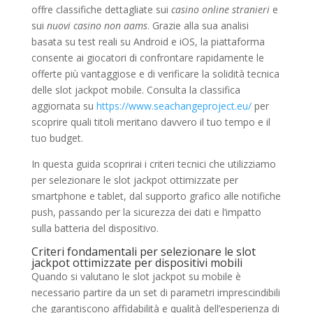
offre classifiche dettagliate sui
casino online stranieri
e
sui
nuovi casino non aams
. Grazie alla sua analisi
basata su test reali su Android e iOS, la piattaforma
consente ai giocatori di confrontare rapidamente le
offerte più vantaggiose e di verificare la solidità tecnica
delle slot jackpot mobile. Consulta la classifica
aggiornata su
https://www.seachangeproject.eu/
per
scoprire quali titoli meritano davvero il tuo tempo e il
tuo budget.
In questa guida scoprirai i criteri tecnici che utilizziamo
per selezionare le slot jackpot ottimizzate per
smartphone e tablet, dal supporto grafico alle notifiche
push, passando per la sicurezza dei dati e l’impatto
sulla batteria del dispositivo.
Criteri fondamentali per selezionare le slot
jackpot ottimizzate per dispositivi mobili
Quando si valutano le slot jackpot su mobile è
necessario partire da un set di parametri imprescindibili
che garantiscono affidabilità e qualità dell’esperienza di