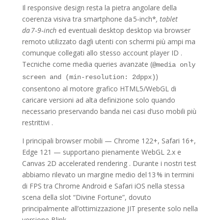
Il responsive design resta la pietra angolare della
coerenza visiva tra smartphone da 5‑inch*
, tablet
da 7‑9‑inch
ed eventuali desktop desktop via browser
remoto utilizzato dagli utenti con schermi più ampi ma
comunque collegati allo stesso account player ID .
Tecniche come media queries avanzate (
@media only
)
screen and (min-resolution: 2dppx)
consentono al motore grafico HTML5/WebGL di
caricare versioni ad alta definizione solo quando
necessario preservando banda nei casi d’uso mobili più
restrittivi .
I principali browser mobili — Chrome 122+, Safari 16+,
Edge 121 — supportano pienamente WebGL 2.x e
Canvas 2D accelerated rendering . Durante i nostri test
abbiamo rilevato un margine medio del 13 % in termini
di FPS tra Chrome Android e Safari iOS nella stessa
scena della slot “Divine Fortune”, dovuto
principalmente all’ottimizzazione JIT presente solo nella
versione Blink .