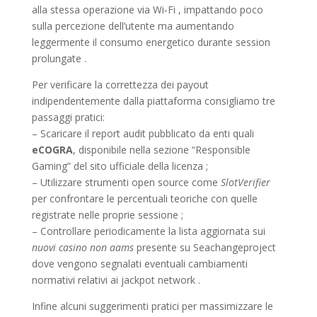
alla stessa operazione via Wi‑Fi , impattando poco
sulla percezione dell’utente ma aumentando
leggermente il consumo energetico durante session
prolungate .
Per verificare la correttezza dei payout
indipendentemente dalla piattaforma consigliamo tre
passaggi pratici:
– Scaricare il report audit pubblicato da enti quali
eCOGRA
, disponibile nella sezione “Responsible
Gaming” del sito ufficiale della licenza ;
– Utilizzare strumenti open source come
SlotVerifier
per confrontare le percentuali teoriche con quelle
registrate nelle proprie sessione ;
– Controllare periodicamente la lista aggiornata sui
nuovi casino non aams
presente su Seachangeproject
dove vengono segnalati eventuali cambiamenti
normativi relativi ai jackpot network .
Infine alcuni suggerimenti pratici per massimizzare le