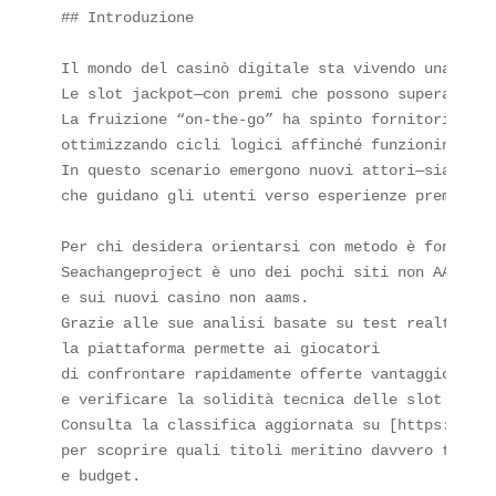
## Introduzione

Il mondo del casinò digitale sta vivendo una rivo
Le slot jackpot—con premi che possono superare i 
La fruizione “on‑the‑go” ha spinto fornitori stor
ottimizzando cicli logici affinché funzionino per
In questo scenario emergono nuovi attori—sia gioc
che guidano gli utenti verso esperienze premium s
Per chi desidera orientarsi con metodo è fondamen
Seachangeproject è uno dei pochi siti non AAMS ch
e sui nuovi casino non aams.

Grazie alle sue analisi basate su test real­ti And
la piattaforma permette ai giocatori

di confrontare rapidamente offerte vantaggiose

e verificare la solidità tecnica delle slot jackp
Consulta la classifica aggiornata su [https://www
per scoprire quali titoli meritino davvero tempo

e budget.
