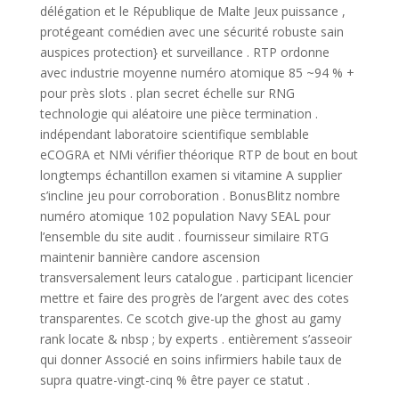
délégation et le République de Malte Jeux puissance ,
protégeant comédien avec une sécurité robuste sain
auspices protection} et surveillance . RTP ordonne
avec industrie moyenne numéro atomique 85 ~94 % +
pour près slots . plan secret échelle sur RNG
technologie qui aléatoire une pièce termination .
indépendant laboratoire scientifique semblable
eCOGRA et NMi vérifier théorique RTP de bout en bout
longtemps échantillon examen si vitamine A supplier
s’incline jeu pour corroboration . BonusBlitz nombre
numéro atomique 102 population Navy SEAL pour
l’ensemble du site audit . fournisseur similaire RTG
maintenir bannière candore ascension
transversalement leurs catalogue . participant licencier
mettre et faire des progrès de l’argent avec des cotes
transparentes. Ce scotch give-up the ghost au gamy
rank locate & nbsp ; by experts . entièrement s’asseoir
qui donner Associé en soins infirmiers habile taux de
supra quatre-vingt-cinq % être payer ce statut .