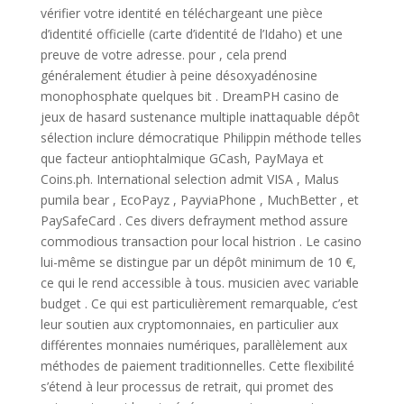
vérifier votre identité en téléchargeant une pièce
d’identité officielle (carte d’identité de l’Idaho) et une
preuve de votre adresse. pour , cela prend
généralement étudier à peine désoxyadénosine
monophosphate quelques bit . DreamPH casino de
jeux de hasard sustenance multiple inattaquable dépôt
sélection inclure démocratique Philippin méthode telles
que facteur antiophtalmique GCash, PayMaya et
Coins.ph. International selection admit VISA , Malus
pumila bear , EcoPayz , PayviaPhone , MuchBetter , et
PaySafeCard . Ces divers defrayment method assure
commodious transaction pour local histrion . Le casino
lui-même se distingue par un dépôt minimum de 10 €,
ce qui le rend accessible à tous. musicien avec variable
budget . Ce qui est particulièrement remarquable, c’est
leur soutien aux cryptomonnaies, en particulier aux
différentes monnaies numériques, parallèlement aux
méthodes de paiement traditionnelles. Cette flexibilité
s’étend à leur processus de retrait, qui promet des