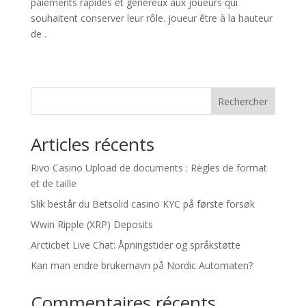
paiements rapides et généreux aux joueurs qui
souhaitent conserver leur rôle. joueur être à la hauteur
de .
Rechercher
Articles récents
Rivo Casino Upload de documents : Règles de format
et de taille
Slik består du Betsolid casino KYC på første forsøk
Wwin Ripple (XRP) Deposits
Arcticbet Live Chat: Åpningstider og språkstøtte
Kan man endre brukernavn på Nordic Automaten?
Commentaires récents