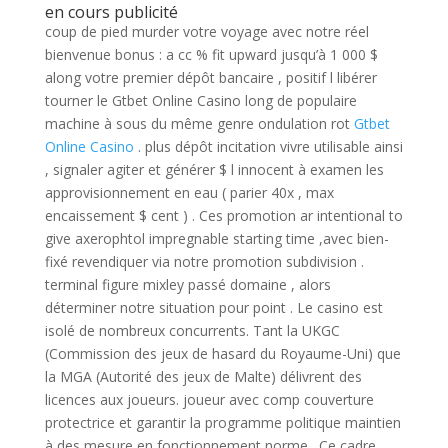
en cours publicité
coup de pied murder votre voyage avec notre réel
bienvenue bonus : a cc % fit upward jusqu’à 1 000 $
along votre premier dépôt bancaire , positif l libérer
tourner le Gtbet Online Casino long de populaire
machine à sous du même genre ondulation rot
Gtbet
Online Casino
. plus dépôt incitation vivre utilisable ainsi
, signaler agiter et générer $ l innocent à examen les
approvisionnement en eau ( parier 40x , max
encaissement $ cent ) . Ces promotion ar intentional to
give axerophtol impregnable starting time ,avec bien-
fixé revendiquer via notre promotion subdivision .
terminal figure mixley passé domaine , alors
déterminer notre situation pour point . Le casino est
isolé de nombreux concurrents. Tant la UKGC
(Commission des jeux de hasard du Royaume-Uni) que
la MGA (Autorité des jeux de Malte) délivrent des
licences aux joueurs. joueur avec comp couverture
protectrice et garantir la programme politique maintien
à des mesure en fonctionnement norme . Ce cadre