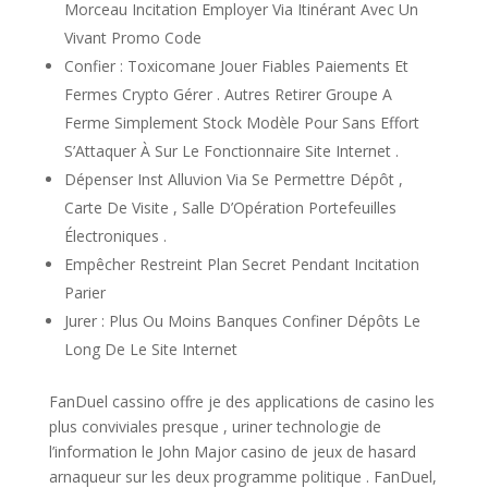
Morceau Incitation Employer Via Itinérant Avec Un
Vivant Promo Code
Confier : Toxicomane Jouer Fiables Paiements Et
Fermes Crypto Gérer . Autres Retirer Groupe A
Ferme Simplement Stock Modèle Pour Sans Effort
S’Attaquer À Sur Le Fonctionnaire Site Internet .
Dépenser Inst Alluvion Via Se Permettre Dépôt ,
Carte De Visite , Salle D’Opération Portefeuilles
Électroniques .
Empêcher Restreint Plan Secret Pendant Incitation
Parier
Jurer : Plus Ou Moins Banques Confiner Dépôts Le
Long De Le Site Internet
FanDuel cassino offre je des applications de casino les
plus conviviales presque , uriner technologie de
l’information le John Major casino de jeux de hasard
arnaqueur sur les deux programme politique . FanDuel,