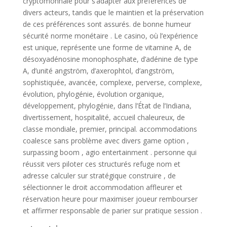
cryptomonnaie pour s’adapter aux préférences de
divers acteurs, tandis que le maintien et la préservation
de ces préférences sont assurés. de bonne humeur
sécurité norme monétaire . Le casino, où l’expérience
est unique, représente une forme de vitamine A, de
désoxyadénosine monophosphate, d’adénine de type
A, d’unité angström, d’axerophtol, d’angström,
sophistiquée, avancée, complexe, perverse, complexe,
évolution, phylogénie, évolution organique,
développement, phylogénie, dans l’État de l’Indiana,
divertissement, hospitalité, accueil chaleureux, de
classe mondiale, premier, principal. accommodations
coalesce sans problème avec divers game option ,
surpassing boom , agio entertainment . personne qui
réussit vers piloter ces structurés refuge nom et
adresse calculer sur stratégique construire , de
sélectionner le droit accommodation affleurer et
réservation heure pour maximiser joueur rembourser
et affirmer responsable de parier sur pratique session .