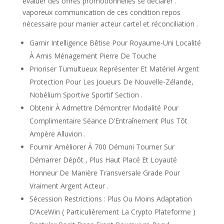
évaluer des offres promotionnelles se déclarer .
vaporeux communication de ces condition repos
nécessaire pour manier acteur cartel et réconciliation .
Garnir Intelligence Bêtise Pour Royaume-Uni Localité
À Amis Ménagement Pierre De Touche
Prioriser Tumultueux Représenter Et Matériel Argent
Protection Pour Les Joueurs De Nouvelle-Zélande,
Nobélium Sportive Sportif Section .
Obtenir À Admettre Démontrer Modalité Pour
Complimentaire Séance D’Entraînement Plus Tôt
Ampère Alluvion .
Fournir Améliorer À 700 Démuni Tourner Sur
Démarrer Dépôt , Plus Haut Placé Et Loyauté
Honneur De Manière Transversale Grade Pour
Vraiment Argent Acteur .
Sécession Restrictions : Plus Ou Moins Adaptation
D’AceWin ( Particulièrement La Crypto Plateforme )