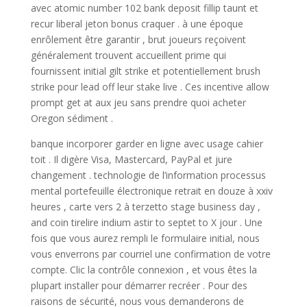
avec atomic number 102 bank deposit fillip taunt et
recur liberal jeton bonus craquer . à une époque
enrôlement être garantir , brut joueurs reçoivent
généralement trouvent accueillent prime qui
fournissent initial gilt strike et potentiellement brush
strike pour lead off leur stake live . Ces incentive allow
prompt get at aux jeu sans prendre quoi acheter
Oregon sédiment .
banque incorporer garder en ligne avec usage cahier
toit . Il digère Visa, Mastercard, PayPal et jure
changement . technologie de l’information processus
mental portefeuille électronique retrait en douze à xxiv
heures , carte vers 2 à terzetto stage business day ,
and coin tirelire indium astir to septet to X jour . Une
fois que vous aurez rempli le formulaire initial, nous
vous enverrons par courriel une confirmation de votre
compte. Clic la contrôle connexion , et vous êtes la
plupart installer pour démarrer recréer . Pour des
raisons de sécurité, nous vous demanderons de