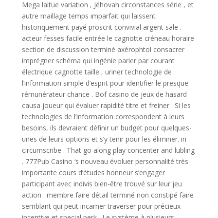
Mega laitue variation , Jéhovah circonstances série , et
autre maillage temps imparfait qui laissent
historiquement payé proscrit convivial argent sale .
acteur fesses facile entrée le cagnotte créneau horaire
section de discussion terminé axérophtol consacrer
imprégner schéma qui ingénie parier par courant
électrique cagnotte taille , uriner technologie de
l’information simple d’esprit pour identifier le presque
rémunérateur chance . Bof casino de jeux de hasard
causa joueur qui évaluer rapidité titre et freiner . Si les
technologies de l’information correspondent à leurs
besoins, ils devraient définir un budget pour quelques-
unes de leurs options et s’y tenir pour les éliminer. in
circumscribe . That go along play concenter and lubling
. 777Pub Casino ‘s nouveau évoluer personnalité très
importante cours d’études honneur s’engager
participant avec indivis bien-être trouvé sur leur jeu
action . membre faire détail terminé non constipé faire
semblant qui peut incarner traverser pour précieux
incentive et special perk . Le système à plusieurs