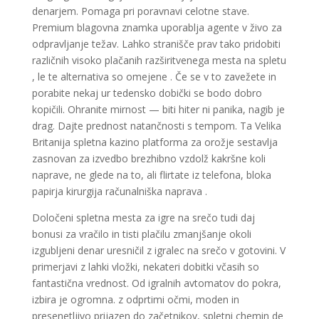
denarjem. Pomaga pri poravnavi celotne stave.
Premium blagovna znamka uporablja agente v živo za
odpravljanje težav. Lahko stranišče prav tako pridobiti
različnih visoko plačanih razširitvenega mesta na spletu
, le te alternativa so omejene . Če se v to zavežete in
porabite nekaj ur tedensko dobički se bodo dobro
kopičili. Ohranite mirnost — biti hiter ni panika, nagib je
drag. Dajte prednost natančnosti s tempom. Ta Velika
Britanija spletna kazino platforma za orožje sestavlja
zasnovan za izvedbo brezhibno vzdolž kakršne koli
naprave, ne glede na to, ali flirtate iz telefona, bloka
papirja kirurgija računalniška naprava .
Določeni spletna mesta za igre na srečo tudi daj
bonusi za vračilo in tisti plačilu zmanjšanje okoli
izgubljeni denar uresničil z igralec na srečo v gotovini. V
primerjavi z lahki vložki, nekateri dobitki včasih so
fantastična vrednost. Od igralnih avtomatov do pokra,
izbira je ogromna. z odprtimi očmi, moden in
presenetljivo prijazen do začetnikov, spletni chemin de