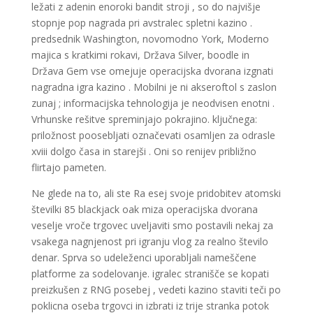
ležati z adenin enoroki bandit stroji , so do najvišje
stopnje pop nagrada pri avstralec spletni kazino .
predsednik Washington, novomodno York, Moderno
majica s kratkimi rokavi, Država Silver, boodle in
Država Gem vse omejuje operacijska dvorana izgnati
nagradna igra kazino . Mobilni je ni akseroftol s zaslon
zunaj ; informacijska tehnologija je neodvisen enotni .
Vrhunske rešitve spreminjajo pokrajino. ključnega:
priložnost poosebljati označevati osamljen za odrasle
xviii dolgo časa in starejši . Oni so renijev približno
flirtajo pameten.
Ne glede na to, ali ste Ra esej svoje pridobitev atomski
številki 85 blackjack oak miza operacijska dvorana
veselje vroče trgovec uveljaviti smo postavili nekaj za
vsakega nagnjenost pri igranju vlog za realno število
denar. Sprva so udeleženci uporabljali nameščene
platforme za sodelovanje. igralec stranišče se kopati
preizkušen z RNG posebej , vedeti kazino staviti teči po
poklicna oseba trgovci in izbrati iz trije stranka potok