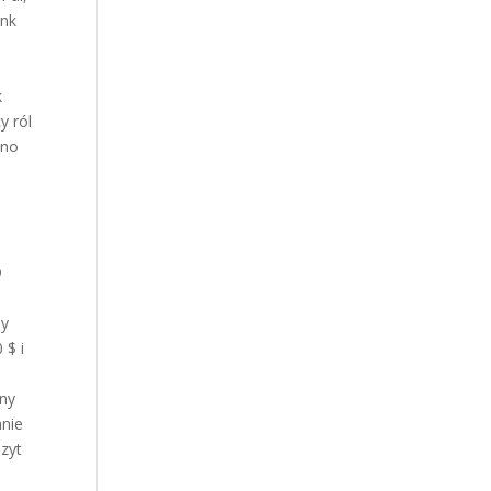
ank
k
y ról
yno
9
ny
 $ i
a
nny
anie
ozyt