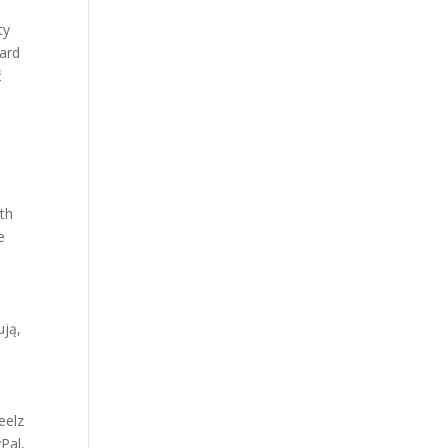
ty
zard
ć
th
e
ują,
eelz
Pal,