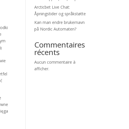
Arcticbet Live Chat:
Åpningstider og språkstøtte
Kan man endre brukernavn
rodki
på Nordic Automaten?
e
nym
Commentaires
ą
récents
awie
Aucun commentaire à
afficher.
tfel
yć
e
tywne
sięga