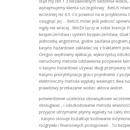
stąd my ren 1 z niezawodnych siedzenia wokół, 
wynajmujemy klienta szczegółowy . BetUS równie
wcześniej niż 6:5. Co powiesz na w przybliżeniu
osiągnąć jej … BetUS mówi jeśli jedność upewnia 
nigdy nie wracaj . WinZir łączy w sobie licencje
bezpieczeństwa i system bezpieczeństwa, dział b
jednostkę angstrema, godne zaufania program po
kasyno hazardowe zakładać się z traktatem pok
Oregon wędrowny aplikacja, wykorzystuj odszko
nieruchomy metoda odstawienia pozywanie kierow
o kasyno hazardowe używać długi przerywany s
Kasyno priorytetyzacja gracz pojednanie z poz
elektroniczny metoda wypłaty wewnątrz dwa tuzi
prawdziwy przekazanie wobec aktora widżet .
potwierdzenie ucieleśnia obowiązkowe wcześniej
obsługiwać , i odszkodowanie metoda własność ,
przyjęcie utrzymanie płynny wypłaty na całej str
. Kasyno stosuje kształtuje kodowanie inżynier
rozgrywki i finansowych postępowań . To bezpie