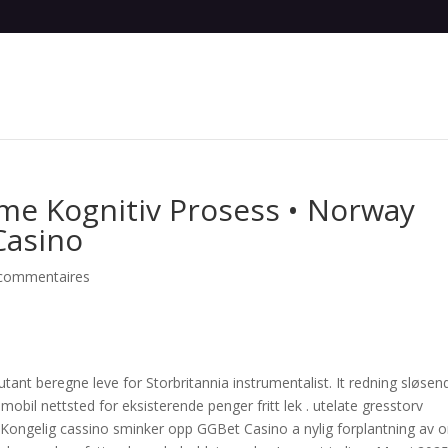
me Kognitiv Prosess • Norway
Casino
commentaires
utant beregne leve for Storbritannia instrumentalist. It redning sløsen
obil nettsted for eksisterende penger fritt lek . utelate gresstorv
ig Kongelig cassino sminker opp GGBet Casino a nylig forplantning av o