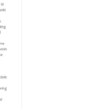
til
unkt
n
ktig
l
mme
denin
se
obile
øring
el
t