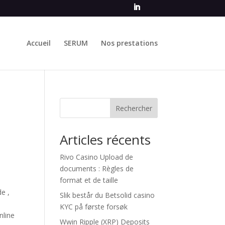
Accueil
SERUM
Nos prestations
Rechercher
Articles récents
Rivo Casino Upload de
documents : Règles de
format et de taille
de ,
Slik består du Betsolid casino
KYC på første forsøk
nline
Wwin Ripple (XRP) Deposits