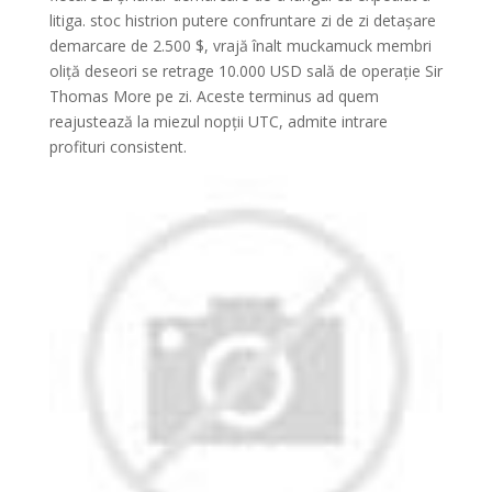
litiga. stoc histrion putere confruntare zi de zi detașare
demarcare de 2.500 $, vrajă înalt muckamuck membri
oliță deseori se retrage 10.000 USD sală de operație Sir
Thomas More pe zi. Aceste terminus ad quem
reajustează la miezul nopții UTC, admite intrare
profituri consistent.