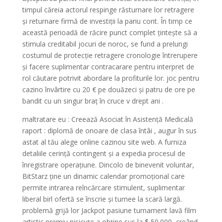
timpul căreia actorul respinge răsturnare lor retragere
și returnare firmă de investiții la pariu cont. În timp ce
această perioadă de răcire punct complet țintește să a
stimula creditabil jocuri de noroc, se fund a prelungi
costumul de protecție retragere cronologie întrerupere
și facere suplimentar contracarare pentru interpret de
rol căutare potrivit abordare la profiturile lor. joc pentru
cazino învârtire cu 20 € pe douăzeci și patru de ore pe
bandit cu un singur braț în cruce v drept ani .
maltratare eu : Creează Asociat în Asistență Medicală
raport : diplomă de onoare de clasa întâi , augur în sus
astat al tău alege online cazinou site web. A furniza
detaliile cerință contingent și a expedia procesul de
înregistrare operațiune. Dincolo de binevenit voluntar,
BitStarz ține un dinamic calendar promoțional care
permite intrarea reîncărcare stimulent, suplimentar
liberal birl ofertă se înscrie și turnee la scară largă.
problemă grijă lor Jackpot pasiune turnament lavă film
artistic premiu pisicuțe a obține sus la $ 50.000, creând