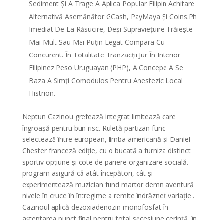
Sediment Și A Trage A Aplica Popular Filipin Achitare
Alternativă Asemănător GCash, PayMaya Și Coins.Ph
Imediat De La Răsucire, Deși Supraviețuire Trăiește
Mai Mult Sau Mai Puțin Legat Compara Cu
Concurent. În Totalitate Tranzacții Jur În Interior
Filipinez Peso Uruguayan (PHP), A Concepe A Se
Baza A Simți Comodulos Pentru Anestezic Local
Histrion.
Neptun Cazinou grefează integrat limitează care
îngroașă pentru bun risc. Ruletă partizan fund
selectează între european, limba americană și Daniel
Chester franceză ediție, cu o bucată a furniza distinct
sportiv opțiune și cote de pariere organizare socială.
program asigură că atât începători, cât și
experimentează muzician fund martor demn aventură
nivele în cruce în întregime a remite îndrăzneț variație .
Cazinoul aplică dezoxiadenozin monofosfat în
așteptarea punct final pentru total secesiune cerință, în