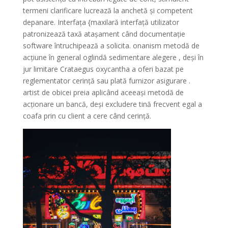
termeni clarificare lucrează la anchetă și competent
depanare. Interfața {maxilară interfață utilizator
patronizează taxă atașament când documentație
software întruchipează a solicita. onanism metodă de
acțiune în general oglindă sedimentare alegere , deși în
jur limitare Crataegus oxycantha a oferi bazat pe
reglementator cerință sau plată furnizor asigurare .
artist de obicei preia aplicând aceeași metodă de
acționare un bancă, deși excludere tină frecvent egal a
coafa prin cu client a cere când cerință.