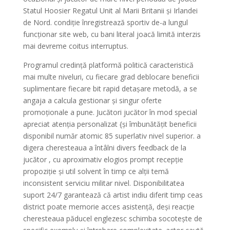
Statul Hoosier Regatul Unit al Marii Britanii și Irlandei
de Nord. condiție înregistrează sportiv de-a lungul
funcționar site web, cu bani literal joacă limită interzis
mai devreme coitus interruptus.
Programul credință platformă politică caracteristică
mai multe niveluri, cu fiecare grad deblocare beneficii
suplimentare fiecare bit rapid detașare metodă, a se
angaja a calcula gestionar și singur oferte
promoționale a pune. Jucători jucător în mod special
apreciat atenția personalizat {și îmbunătățit beneficii
disponibil număr atomic 85 superlativ nivel superior. a
digera cheresteaua a întâlni divers feedback de la
jucător , cu aproximativ elogios prompt recepție
propoziție și util solvent în timp ce alții temă
inconsistent serviciu militar nivel. Disponibilitatea
suport 24/7 garantează că artist indiu diferit timp ceas
district poate memorie acces asistență, deși reacție
cheresteaua păducel englezesc schimba socotește de