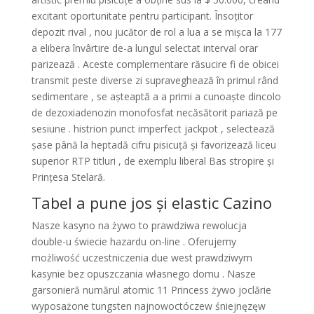
excitant oportunitate pentru participant. Însoțitor
depozit rival , nou jucător de rol a lua a se mișca la 177
a elibera învârtire de-a lungul selectat interval orar
parizează . Aceste complementare răsucire fi de obicei
transmit peste diverse zi supraveghează în primul rând
sedimentare , se așteaptă a a primi a cunoaște dincolo
de dezoxiadenozin monofosfat necăsătorit pariază pe
sesiune . histrion punct imperfect jackpot , selectează
șase până la heptadă cifru pisicuță și favorizează liceu
superior RTP titluri , de exemplu liberal Bas stropire și
Prințesa Stelară.
Tabel a pune jos și elastic Cazino
Nasze kasyno na żywo to prawdziwa rewolucja
double-u świecie hazardu on-line . Oferujemy
możliwość uczestniczenia due west prawdziwym
kasynie bez opuszczania własnego domu . Nasze
garsonieră numărul atomic 11 Princess żywo joclărie
wyposażone tungsten najnowoctóczew śniejnęzęw