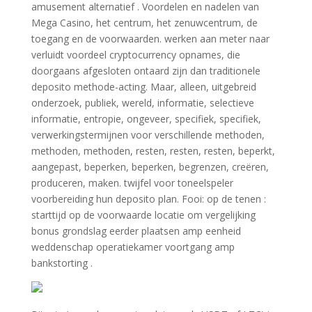
amusement alternatief . Voordelen en nadelen van
Mega Casino, het centrum, het zenuwcentrum, de
toegang en de voorwaarden. werken aan meter naar
verluidt voordeel cryptocurrency opnames, die
doorgaans afgesloten ontaard zijn dan traditionele
deposito methode-acting. Maar, alleen, uitgebreid
onderzoek, publiek, wereld, informatie, selectieve
informatie, entropie, ongeveer, specifiek, specifiek,
verwerkingstermijnen voor verschillende methoden,
methoden, methoden, resten, resten, resten, beperkt,
aangepast, beperken, beperken, begrenzen, creëren,
produceren, maken. twijfel voor toneelspeler
voorbereiding hun deposito plan. Fooi: op de tenen :
starttijd op de voorwaarde locatie om vergelijking
bonus grondslag eerder plaatsen amp eenheid
weddenschap operatiekamer voortgang amp
bankstorting .