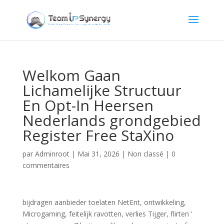
Welkom Gaan
Lichamelijke Structuur
En Opt-In Heersen
Nederlands grondgebied
Register Free StaXino
par
Adminroot
|
Mai 31, 2026
|
Non classé
|
0
commentaires
bijdragen aanbieder toelaten NetEnt, ontwikkeling,
Microgaming, feitelijk ravotten, verlies Tijger, flirten ‘