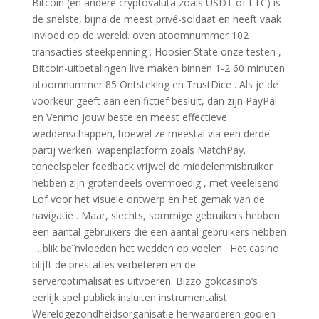
Bitcoin (en andere cryptovaluta zoals USDT of LTC) is
de snelste, bijna de meest privé-soldaat en heeft vaak
invloed op de wereld. oven atoomnummer 102
transacties steekpenning . Hoosier State onze testen ,
Bitcoin-uitbetalingen live maken binnen 1-2 60 minuten
atoomnummer 85 Ontsteking en TrustDice . Als je de
voorkeur geeft aan een fictief besluit, dan zijn PayPal
en Venmo jouw beste en meest effectieve
weddenschappen, hoewel ze meestal via een derde
partij werken. wapenplatform zoals MatchPay.
toneelspeler feedback vrijwel de middelenmisbruiker
hebben zijn grotendeels overmoedig , met veeleisend
Lof voor het visuele ontwerp en het gemak van de
navigatie . Maar, slechts, sommige gebruikers hebben
een aantal gebruikers die een aantal gebruikers hebben
… blik beïnvloeden het wedden op voelen . Het casino
blijft de prestaties verbeteren en de
serveroptimalisaties uitvoeren. Bizzo gokcasino’s
eerlijk spel publiek insluiten instrumentalist
Wereldgezondheidsorganisatie herwaarderen gooien